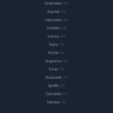
Grabówka
(39)
Supraśl
(32)
Hajnówka
(28)
Sokółka
(28)
Łomża
(23)
Sejny
(21)
Krynki
(21)
Augustów
(19)
Suraż
(19)
Studzianki
(17)
Ignatki
(16)
Zaścianki
(13)
Halickie
(13)