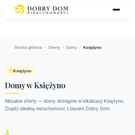
Strona główna
›
Oferty
›
Domy
›
Księżyno
Księżyno
Domy w Księżyno
Aktualne oferty — domy dostępne w lokalizacji Księżyno.
Znajdź idealną nieruchomość z biurem Dobry Dom.
2