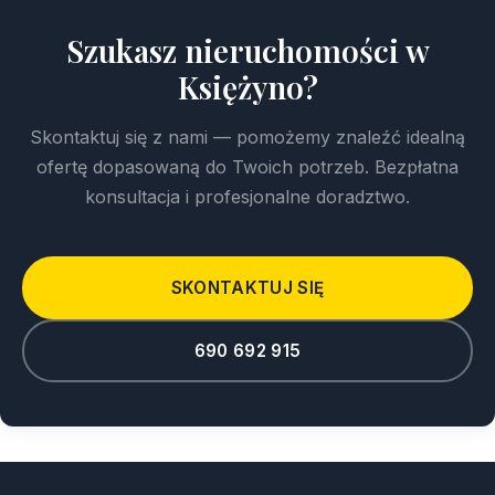
Szukasz nieruchomości w
Księżyno?
Skontaktuj się z nami — pomożemy znaleźć idealną
ofertę dopasowaną do Twoich potrzeb. Bezpłatna
konsultacja i profesjonalne doradztwo.
SKONTAKTUJ SIĘ
690 692 915