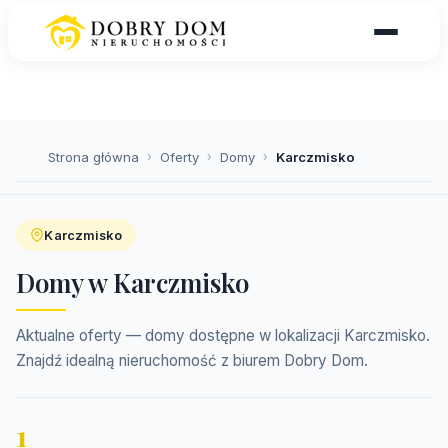
Strona główna
›
Oferty
›
Domy
›
Karczmisko
Karczmisko
Domy w Karczmisko
Aktualne oferty — domy dostępne w lokalizacji Karczmisko.
Znajdź idealną nieruchomość z biurem Dobry Dom.
1