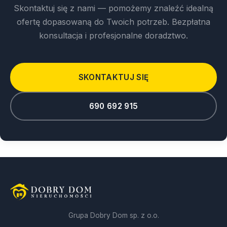
Skontaktuj się z nami — pomożemy znaleźć idealną
ofertę dopasowaną do Twoich potrzeb. Bezpłatna
konsultacja i profesjonalne doradztwo.
SKONTAKTUJ SIĘ
690 692 915
Grupa Dobry Dom sp. z o.o.