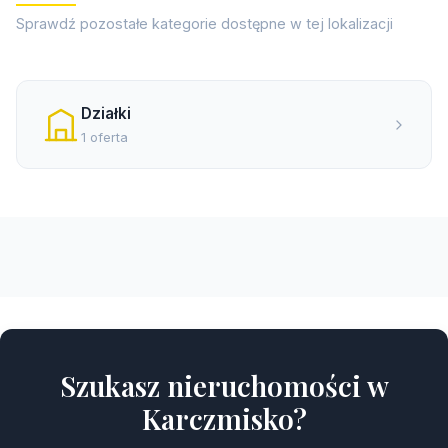
Sprawdź pozostałe kategorie dostępne w tej lokalizacji
Działki
1 oferta
Szukasz nieruchomości w
Karczmisko?