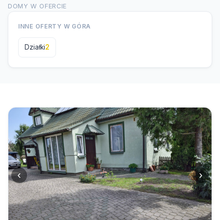
DOMY W OFERCIE
INNE OFERTY W GÓRA
Działki
2
‹
›