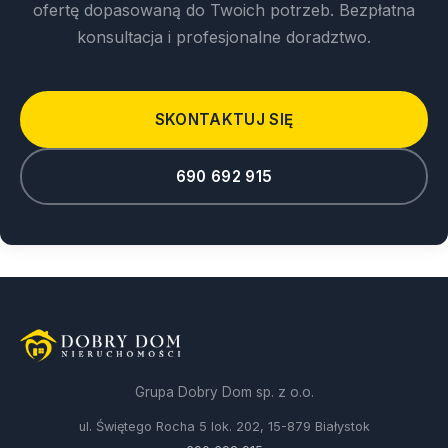
ofertę dopasowaną do Twoich potrzeb. Bezpłatna
konsultacja i profesjonalne doradztwo.
SKONTAKTUJ SIĘ
690 692 915
Grupa Dobry Dom sp. z o.o.
ul. Świętego Rocha 5 lok. 202, 15-879 Białystok