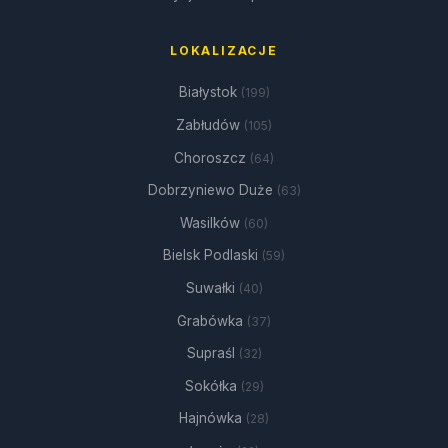
LOKALIZACJE
Białystok
(199)
Zabłudów
(105)
Choroszcz
(64)
Dobrzyniewo Duże
(63)
Wasilków
(60)
Bielsk Podlaski
(59)
Suwałki
(40)
Grabówka
(37)
Supraśl
(32)
Sokółka
(29)
Hajnówka
(28)