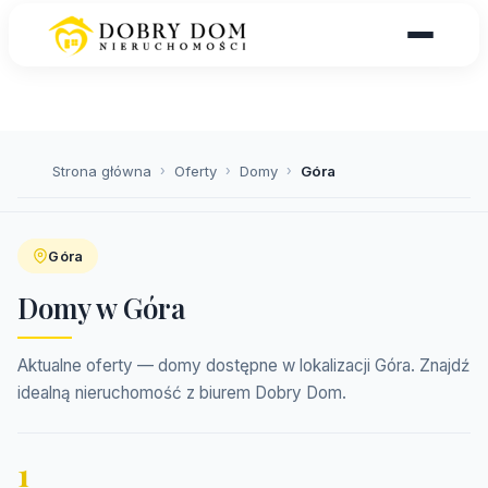
Strona główna
›
Oferty
›
Domy
›
Góra
Góra
Domy w Góra
Aktualne oferty — domy dostępne w lokalizacji Góra. Znajdź
idealną nieruchomość z biurem Dobry Dom.
1