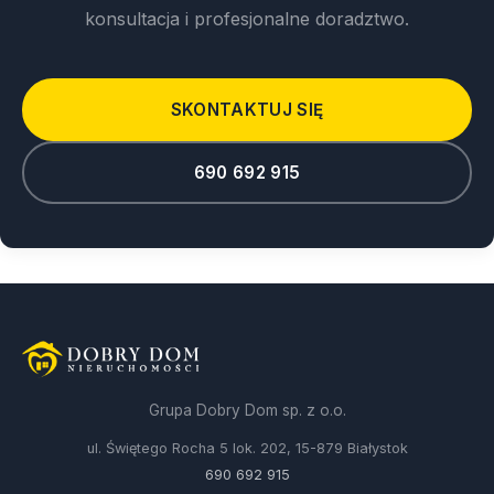
konsultacja i profesjonalne doradztwo.
SKONTAKTUJ SIĘ
690 692 915
Grupa Dobry Dom sp. z o.o.
ul. Świętego Rocha 5 lok. 202, 15-879 Białystok
690 692 915