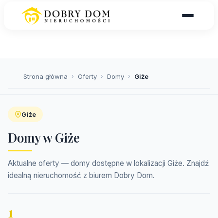
Strona główna
›
Oferty
›
Domy
›
Giże
Giże
Domy w Giże
Aktualne oferty — domy dostępne w lokalizacji Giże. Znajdź
idealną nieruchomość z biurem Dobry Dom.
1