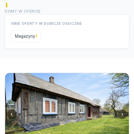
1
DOMY W OFERCIE
INNE OFERTY W DUBICZE OSOCZNE
Magazyny
1
‹
›