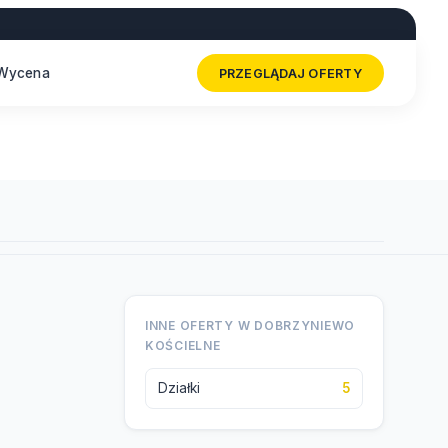
Wycena
PRZEGLĄDAJ OFERTY
INNE OFERTY W DOBRZYNIEWO
KOŚCIELNE
Działki
5