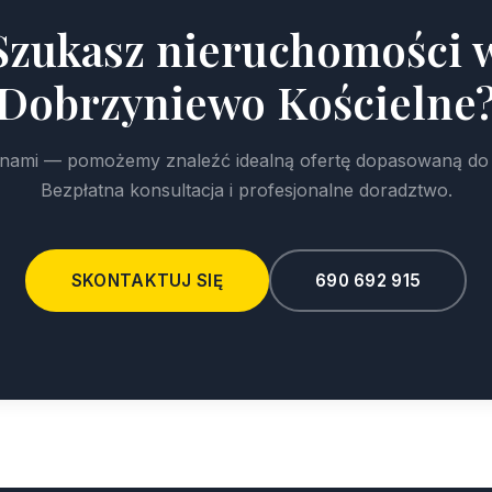
Szukasz nieruchomości 
Dobrzyniewo Kościelne
z nami — pomożemy znaleźć idealną ofertę dopasowaną do
Bezpłatna konsultacja i profesjonalne doradztwo.
SKONTAKTUJ SIĘ
690 692 915