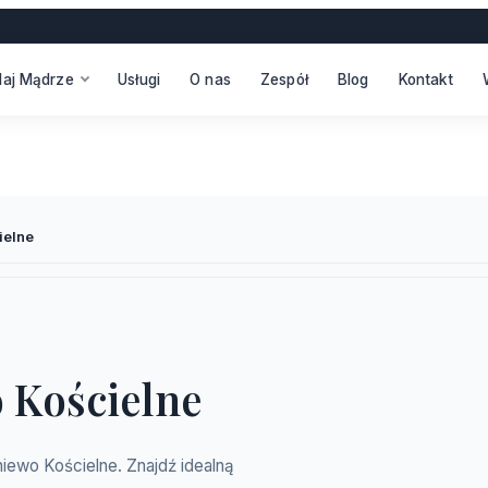
daj Mądrze
Usługi
O nas
Zespół
Blog
Kontakt
ielne
 Kościelne
iewo Kościelne. Znajdź idealną