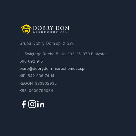
Grupa Dobry Dom sp. z o.o.
ul. Świętego Rocha 5 lok. 202, 15-879 Białystok
690 692 915
biuro@dobrydom-nieruchomosci.pl
NIP: 542 336 74 14
REGON: 383902935
KRS: 0000795084