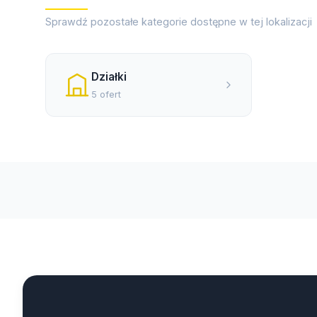
Sprawdź pozostałe kategorie dostępne w tej lokalizacji
Działki
5 ofert