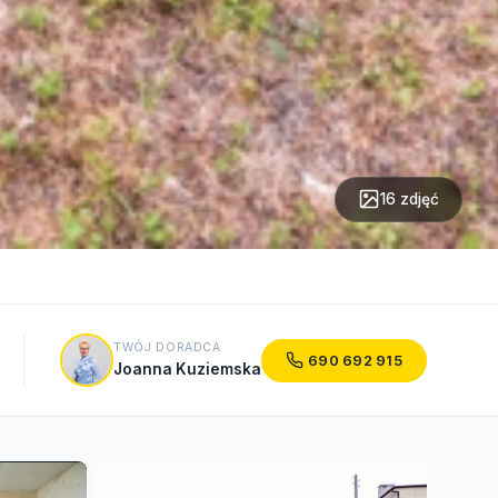
16 zdjęć
TWÓJ DORADCA
690 692 915
Joanna Kuziemska