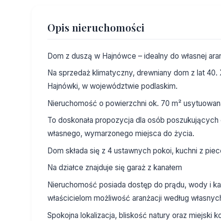
Opis nieruchomości
Dom z duszą w Hajnówce – idealny do własnej aran
Na sprzedaż klimatyczny, drewniany dom z lat 40. 
Hajnówki, w województwie podlaskim.
Nieruchomość o powierzchni ok. 70 m² usytuowana 
To doskonała propozycja dla osób poszukujących 
własnego, wymarzonego miejsca do życia.
Dom składa się z 4 ustawnych pokoi, kuchni z piece
Na działce znajduje się garaż z kanałem
Nieruchomość posiada dostęp do prądu, wody i k
właścicielom możliwość aranżacji według własnych
Spokojna lokalizacja, bliskość natury oraz miejski k