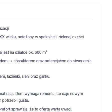
żacji
XX wieku, położony w spokojnej i zielonej części
jest na działce ok. 600 m²
domu z charakterem oraz potencjałem do stworzenia
m, łazienki, sieni oraz ganku.
analizacji. Dom wymaga remontu, co daje nowym
 potrzeb i gustu.
omfort sprawiają, że to oferta warta uwagi.