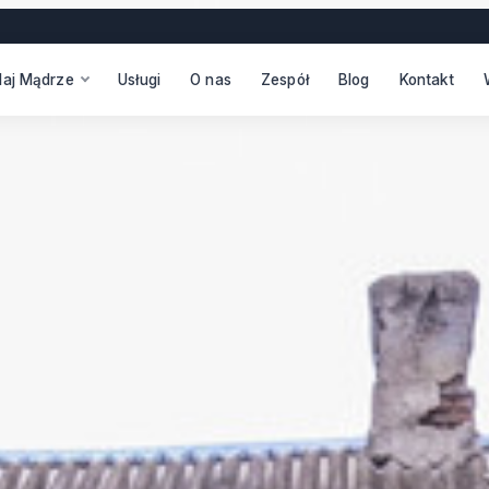
daj Mądrze
Usługi
O nas
Zespół
Blog
Kontakt