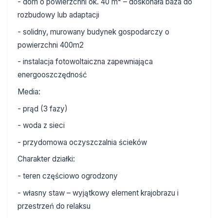
- dom o powierzchni ok. 40 m² – doskonała baza do
rozbudowy lub adaptacji
- solidny, murowany budynek gospodarczy o
powierzchni 400m2
- instalacja fotowoltaiczna zapewniająca
energooszczędność
Media:
- prąd (3 fazy)
- woda z sieci
- przydomowa oczyszczalnia ścieków
Charakter działki:
- teren częściowo ogrodzony
- własny staw – wyjątkowy element krajobrazu i
przestrzeń do relaksu