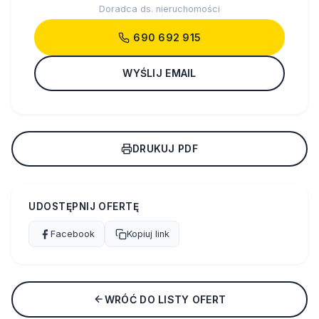
Doradca ds. nieruchomości
690 692 915
WYŚLIJ EMAIL
DRUKUJ PDF
UDOSTĘPNIJ OFERTĘ
Facebook
Kopiuj link
WRÓĆ DO LISTY OFERT