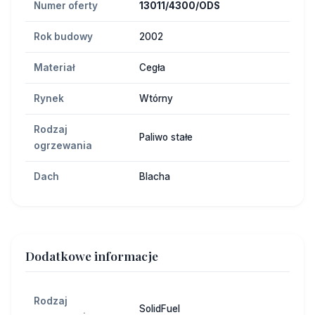
Numer oferty
13011/4300/ODS
Rok budowy
2002
Materiał
Cegła
Rynek
Wtórny
Rodzaj
Paliwo stałe
ogrzewania
Dach
Blacha
Dodatkowe informacje
Rodzaj
SolidFuel