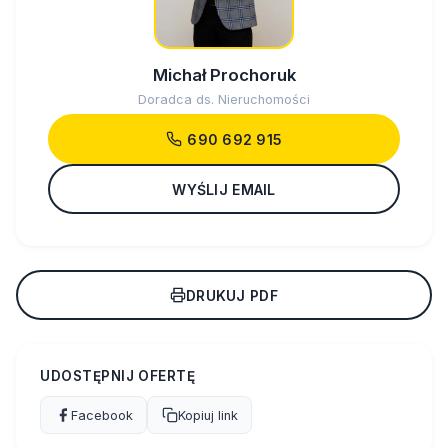
Michał Prochoruk
Doradca ds. Nieruchomości
690 692 915
WYŚLIJ EMAIL
DRUKUJ PDF
UDOSTĘPNIJ OFERTĘ
Facebook
Kopiuj link