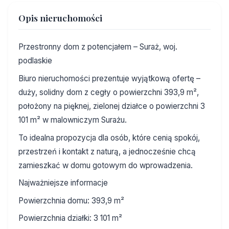
Opis nieruchomości
Przestronny dom z potencjałem – Suraż, woj.
podlaskie
Biuro nieruchomości prezentuje wyjątkową ofertę –
duży, solidny dom z cegły o powierzchni 393,9 m²,
położony na pięknej, zielonej działce o powierzchni 3
101 m² w malowniczym Surażu.
To idealna propozycja dla osób, które cenią spokój,
przestrzeń i kontakt z naturą, a jednocześnie chcą
zamieszkać w domu gotowym do wprowadzenia.
Najważniejsze informacje
Powierzchnia domu: 393,9 m²
Powierzchnia działki: 3 101 m²