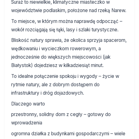
Suraż to niewielkie, klimatyczne miasteczko w
województwie podlaskim, położone nad rzeką Narew.
To miejsce, w którym można naprawdę odpocząć –
wokół rozciągają się łąki, lasy i szlaki turystyczne.
Bliskość natury sprawia, że okolica sprzyja spacerom,
wędkowaniu i wycieczkom rowerowym, a
jednocześnie do większych miejscowości (jak
Białystok) dojedziesz w kilkadziesiąt minut.
To idealne połączenie spokoju i wygody – życie w
rytmie natury, ale z dobrym dostępem do
infrastruktury i dróg dojazdowych.
Dlaczego warto
przestronny, solidny dom z cegły – gotowy do
wprowadzenia
ogromna działka z budynkami gospodarczymi – wiele