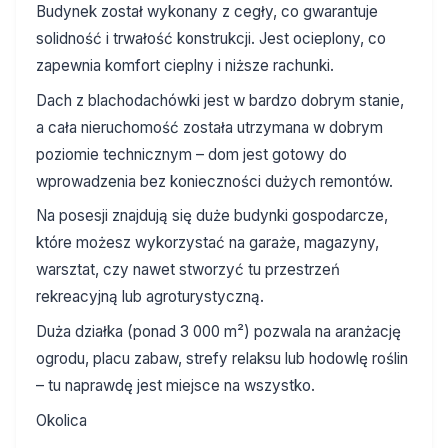
Budynek został wykonany z cegły, co gwarantuje
solidność i trwałość konstrukcji. Jest ocieplony, co
zapewnia komfort cieplny i niższe rachunki.
Dach z blachodachówki jest w bardzo dobrym stanie,
a cała nieruchomość została utrzymana w dobrym
poziomie technicznym – dom jest gotowy do
wprowadzenia bez konieczności dużych remontów.
Na posesji znajdują się duże budynki gospodarcze,
które możesz wykorzystać na garaże, magazyny,
warsztat, czy nawet stworzyć tu przestrzeń
rekreacyjną lub agroturystyczną.
Duża działka (ponad 3 000 m²) pozwala na aranżację
ogrodu, placu zabaw, strefy relaksu lub hodowlę roślin
– tu naprawdę jest miejsce na wszystko.
Okolica