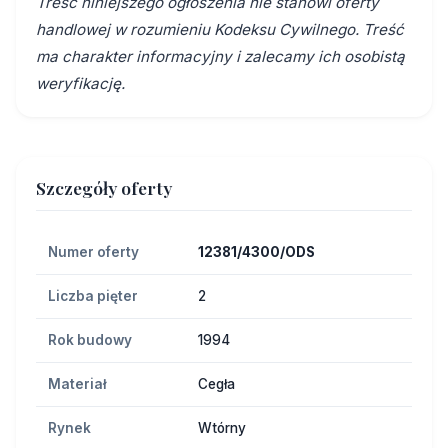
Treść niniejszego ogłoszenia nie stanowi oferty
handlowej w rozumieniu Kodeksu Cywilnego. Treść
ma charakter informacyjny i zalecamy ich osobistą
weryfikację.
Szczegóły oferty
Numer oferty
12381/4300/ODS
Liczba pięter
2
Rok budowy
1994
Materiał
Cegła
Rynek
Wtórny