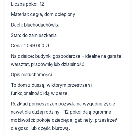
Liczba pokoi: 12
Materiał: cegła, dom ocieplony
Dach: blachodachówka
Stan: do zamieszkania
Cena: 1 099 000 zł
Na działce: budynki gospodarcze – idealne na garaże,
warsztat, pracownię lub działalność
Opis nieruchomości
To dom z duszą, w którym przestrzeń i
funkcjonalność idą w parze.
Rozkład pomieszczeń pozwala na wygodne życie
nawet dla dużej rodziny – 12 pokoi dają ogromne
możliwości: pokoje dziecięce, gabinety, przestrzeń
dla gości lub część biurową.