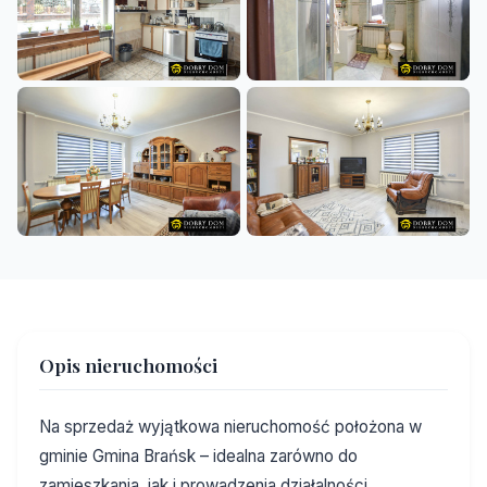
+12
Opis nieruchomości
Na sprzedaż wyjątkowa nieruchomość położona w
gminie Gmina Brańsk – idealna zarówno do
zamieszkania, jak i prowadzenia działalności