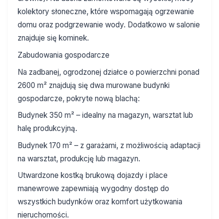
kolektory słoneczne, które wspomagają ogrzewanie
domu oraz podgrzewanie wody. Dodatkowo w salonie
znajduje się kominek.
Zabudowania gospodarcze
Na zadbanej, ogrodzonej działce o powierzchni ponad
2600 m² znajdują się dwa murowane budynki
gospodarcze, pokryte nową blachą:
Budynek 350 m² – idealny na magazyn, warsztat lub
halę produkcyjną.
Budynek 170 m² – z garażami, z możliwością adaptacji
na warsztat, produkcję lub magazyn.
Utwardzone kostką brukową dojazdy i place
manewrowe zapewniają wygodny dostęp do
wszystkich budynków oraz komfort użytkowania
nieruchomości.