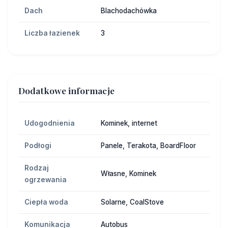
Dach
Blachodachówka
Liczba łazienek
3
Dodatkowe informacje
Udogodnienia
Kominek, internet
Podłogi
Panele, Terakota, BoardFloor
Rodzaj
Własne, Kominek
ogrzewania
Ciepła woda
Solarne, CoalStove
Komunikacja
Autobus