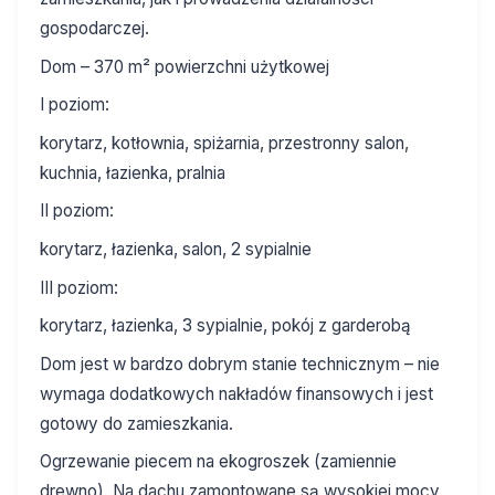
gospodarczej.
Dom – 370 m² powierzchni użytkowej
I poziom:
korytarz, kotłownia, spiżarnia, przestronny salon,
kuchnia, łazienka, pralnia
II poziom:
korytarz, łazienka, salon, 2 sypialnie
III poziom:
korytarz, łazienka, 3 sypialnie, pokój z garderobą
Dom jest w bardzo dobrym stanie technicznym – nie
wymaga dodatkowych nakładów finansowych i jest
gotowy do zamieszkania.
Ogrzewanie piecem na ekogroszek (zamiennie
drewno). Na dachu zamontowane są wysokiej mocy