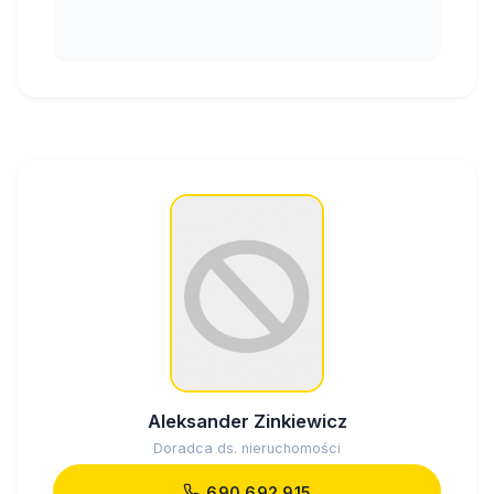
Aleksander Zinkiewicz
Doradca ds. nieruchomości
690 692 915