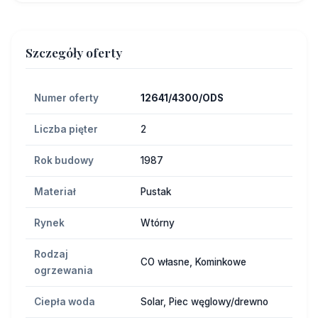
Szczegóły oferty
Numer oferty
12641/4300/ODS
Liczba pięter
2
Rok budowy
1987
Materiał
Pustak
Rynek
Wtórny
Rodzaj
CO własne, Kominkowe
ogrzewania
Ciepła woda
Solar, Piec węglowy/drewno