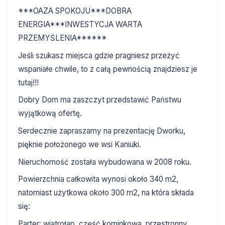
***OAZA SPOKOJU***DOBRA
ENERGIA***INWESTYCJA WARTA
PRZEMYŚLENIA******
Jeśli szukasz miejsca gdzie pragniesz przeżyć
wspaniałe chwile, to z całą pewnością znajdziesz je
tutaj!!!
Dobry Dom ma zaszczyt przedstawić Państwu
wyjątkową ofertę.
Serdecznie zapraszamy na prezentację Dworku,
pięknie położonego we wsi Kaniuki.
Nieruchomość została wybudowana w 2008 roku.
Powierzchnia całkowita wynosi około 340 m2,
natomiast użytkowa około 300 m2, na która składa
się:
Parter: wiatrołap, część kominkowa, przestronny