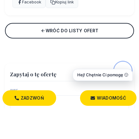
Facebook
Kopiuj link
WRÓĆ DO LISTY OFERT
Zapytaj o tę ofertę
Hej! Chętnie Ci pomogę 🙂
IMIĘ
ZADZWOŃ
WIADOMOŚĆ
NAZWISKO