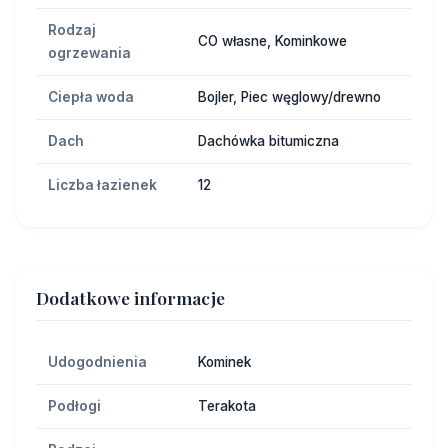
Rodzaj
CO własne, Kominkowe
ogrzewania
Ciepła woda
Bojler, Piec węglowy/drewno
Dach
Dachówka bitumiczna
Liczba łazienek
12
Dodatkowe informacje
Udogodnienia
Kominek
Podłogi
Terakota