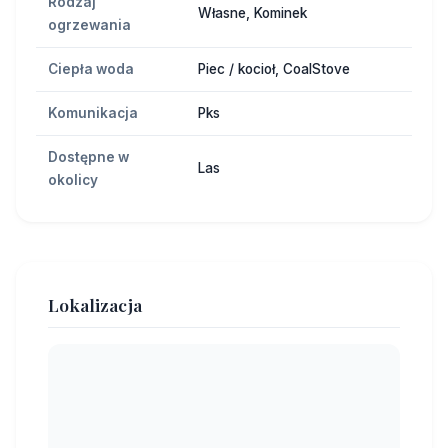
Rodzaj
Własne, Kominek
ogrzewania
Ciepła woda
Piec / kocioł, CoalStove
Komunikacja
Pks
Dostępne w
Las
okolicy
Lokalizacja