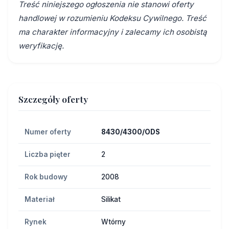
Treść niniejszego ogłoszenia nie stanowi oferty
handlowej w rozumieniu Kodeksu Cywilnego. Treść
ma charakter informacyjny i zalecamy ich osobistą
weryfikację.
Szczegóły oferty
Numer oferty
8430/4300/ODS
Liczba pięter
2
Rok budowy
2008
Materiał
Silikat
Rynek
Wtórny