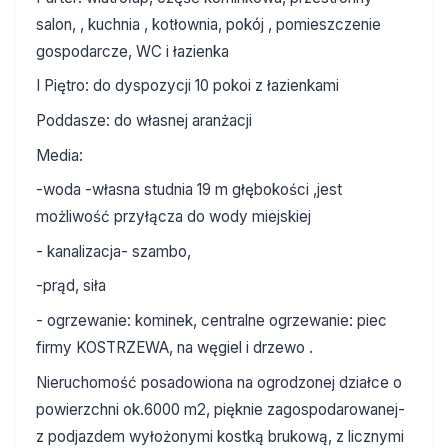
salon, , kuchnia , kotłownia, pokój , pomieszczenie
gospodarcze, WC i łazienka
I Piętro: do dyspozycji 10 pokoi z łazienkami
Poddasze: do własnej aranżacji
Media:
-woda -własna studnia 19 m głębokości ,jest
możliwość przyłącza do wody miejskiej
- kanalizacja- szambo,
-prąd, siła
- ogrzewanie: kominek, centralne ogrzewanie: piec
firmy KOSTRZEWA, na węgiel i drzewo .
Nieruchomość posadowiona na ogrodzonej działce o
powierzchni ok.6000 m2, pięknie zagospodarowanej-
z podjazdem wyłożonymi kostką brukową, z licznymi