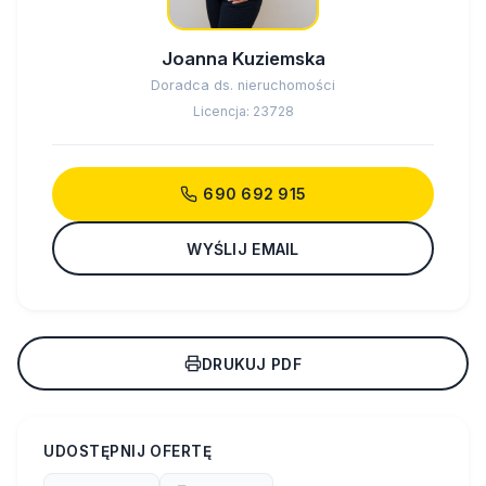
Joanna Kuziemska
Doradca ds. nieruchomości
Licencja: 23728
690 692 915
WYŚLIJ EMAIL
DRUKUJ PDF
UDOSTĘPNIJ OFERTĘ