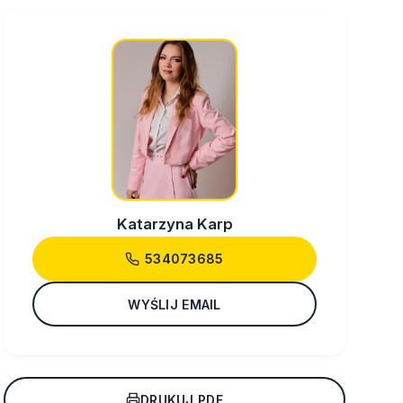
Katarzyna Karp
534073685
WYŚLIJ EMAIL
DRUKUJ PDF