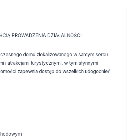
CIĄ PROWADZENIA DZIAŁALNOŚCI
oczesnego domu zlokalizowanego w samym sercu
 i atrakcjami turystycznymi, w tym słynnymi
chomości zapewnia dostęp do wszelkich udogodnień
ochodowym