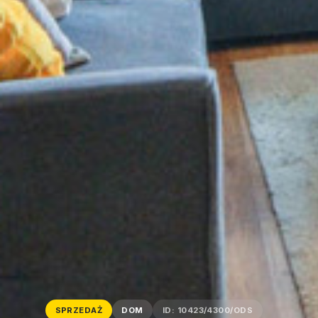
SPRZEDAŻ
DOM
ID: 10423/4300/ODS