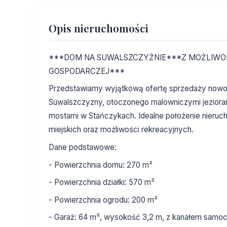
Opis nieruchomości
***DOM NA SUWALSZCZYŹNIE***Z MOŻLIWOŚ
GOSPODARCZEJ***
Przedstawiamy wyjątkową ofertę sprzedaży now
Suwalszczyzny, otoczonego malowniczymi jeziorami
mostami w Stańczykach. Idealne położenie nieru
miejskich oraz możliwości rekreacyjnych.
Dane podstawowe:
- Powierzchnia domu: 270 m²
- Powierzchnia działki: 570 m²
- Powierzchnia ogrodu: 200 m²
- Garaż: 64 m², wysokość 3,2 m, z kanałem sam