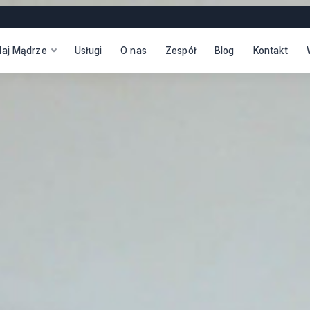
daj Mądrze
Usługi
O nas
Zespół
Blog
Kontakt