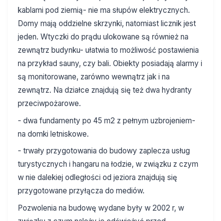
kablami pod ziemią- nie ma słupów elektrycznych.
Domy mają oddzielne skrzynki, natomiast licznik jest
jeden. Wtyczki do prądu ulokowane są również na
zewnątrz budynku- ułatwia to możliwość postawienia
na przykład sauny, czy bali. Obiekty posiadają alarmy i
są monitorowane, zarówno wewnątrz jak i na
zewnątrz. Na działce znajdują się też dwa hydranty
przeciwpożarowe.
- dwa fundamenty po 45 m2 z pełnym uzbrojeniem-
na domki letniskowe.
- trwały przygotowania do budowy zaplecza usług
turystycznych i hangaru na łodzie, w związku z czym
w nie dalekiej odległości od jeziora znajdują się
przygotowane przyłącza do mediów.
Pozwolenia na budowę wydane były w 2002 r, w