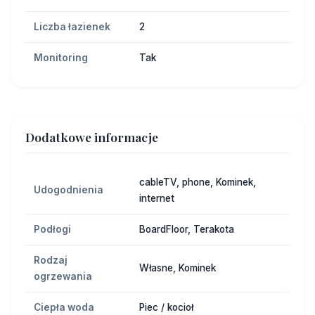
Liczba łazienek
2
Monitoring
Tak
Dodatkowe informacje
cableTV, phone, Kominek,
Udogodnienia
internet
Podłogi
BoardFloor, Terakota
Rodzaj
Własne, Kominek
ogrzewania
Ciepła woda
Piec / kocioł