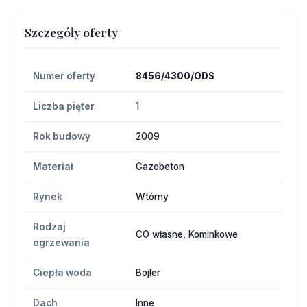
Szczegóły oferty
Numer oferty
8456/4300/ODS
Liczba pięter
1
Rok budowy
2009
Materiał
Gazobeton
Rynek
Wtórny
Rodzaj
CO własne, Kominkowe
ogrzewania
Ciepła woda
Bojler
Dach
Inne