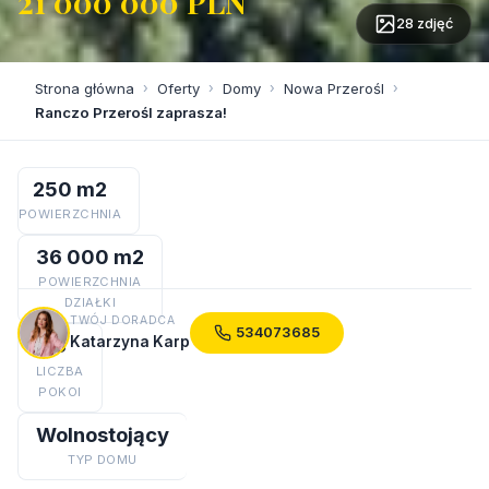
21 000 000 PLN
28 zdjęć
Strona główna
›
Oferty
›
Domy
›
Nowa Przerośl
›
Ranczo Przerośl zaprasza!
250 m2
POWIERZCHNIA
36 000 m2
POWIERZCHNIA
DZIAŁKI
TWÓJ DORADCA
534073685
Katarzyna Karp
3
LICZBA
POKOI
Wolnostojący
TYP DOMU