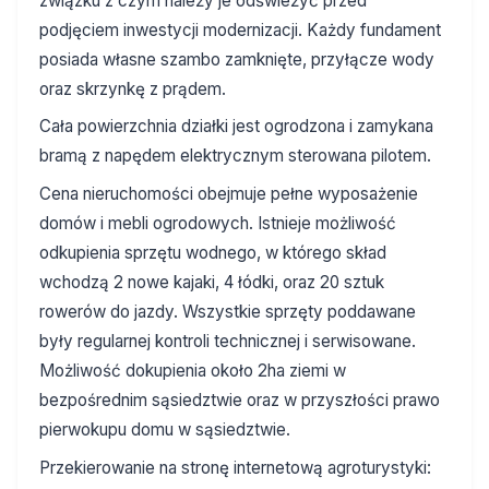
związku z czym należy je odświeżyć przed
podjęciem inwestycji modernizacji. Każdy fundament
posiada własne szambo zamknięte, przyłącze wody
oraz skrzynkę z prądem.
Cała powierzchnia działki jest ogrodzona i zamykana
bramą z napędem elektrycznym sterowana pilotem.
Cena nieruchomości obejmuje pełne wyposażenie
domów i mebli ogrodowych. Istnieje możliwość
odkupienia sprzętu wodnego, w którego skład
wchodzą 2 nowe kajaki, 4 łódki, oraz 20 sztuk
rowerów do jazdy. Wszystkie sprzęty poddawane
były regularnej kontroli technicznej i serwisowane.
Możliwość dokupienia około 2ha ziemi w
bezpośrednim sąsiedztwie oraz w przyszłości prawo
pierwokupu domu w sąsiedztwie.
Przekierowanie na stronę internetową agroturystyki: