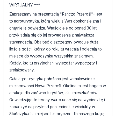
WIRTUALNY ***
Zapraszamy na prezentację "Ranczo Przerośl"- jest
to agroturystyka, którą wielu z Was doskonale zna i
chętnie ją odwiedza. Właściciele od ponad 30 lat
przykładają się do jej prowadzenia z największą
starannością. Dbałość o szczegóły owocuje dużą
ilością gości, którzy co roku tu wracają i polecają to
miejsce do wypoczynku wszystkim znajomym.
Każdy, kto tu przyjechał- wyjeżdżał wypoczęty i
zrelaksowany.
Cała agroturystyka położona jest w malowniczej
miejscowości Nowa Przerośl. Okolica ta jest bogata w
atrakcje dla zarówno turystów, jak i mieszkańców.
Odwiedzając te tereny warto udać się na wycieczkę i
zobaczyć na przykład poniemieckie wiadukty w
Stańczykach- miejsce historyczne dla naszego kraju;