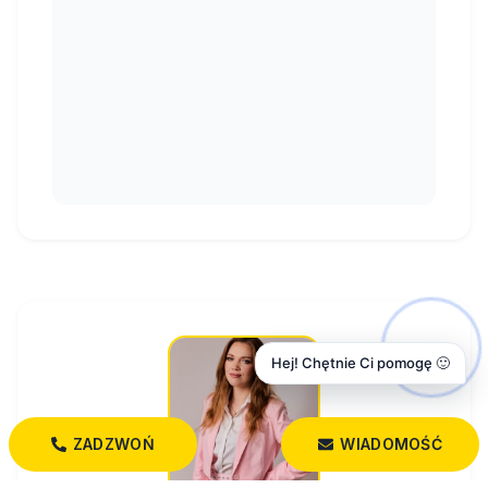
Hej! Chętnie Ci pomogę 🙂
ZADZWOŃ
WIADOMOŚĆ