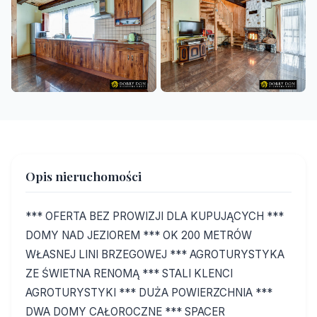
+20
Opis nieruchomości
*** OFERTA BEZ PROWIZJI DLA KUPUJĄCYCH ***
DOMY NAD JEZIOREM *** OK 200 METRÓW
WŁASNEJ LINI BRZEGOWEJ *** AGROTURYSTYKA
ZE ŚWIETNA RENOMĄ *** STALI KLENCI
AGROTURYSTYKI *** DUŻA POWIERZCHNIA ***
DWA DOMY CAŁOROCZNE *** SPACER