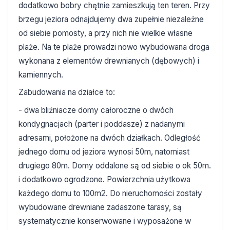
dodatkowo bobry chętnie zamieszkują ten teren. Przy
brzegu jeziora odnajdujemy dwa zupełnie niezależne
od siebie pomosty, a przy nich nie wielkie własne
plaże. Na te plaże prowadzi nowo wybudowana droga
wykonana z elementów drewnianych (dębowych) i
kamiennych.
Zabudowania na działce to:
- dwa bliźniacze domy całoroczne o dwóch
kondygnacjach (parter i poddasze) z nadanymi
adresami, położone na dwóch działkach. Odległość
jednego domu od jeziora wynosi 50m, natomiast
drugiego 80m. Domy oddalone są od siebie o ok 50m.
i dodatkowo ogrodzone. Powierzchnia użytkowa
każdego domu to 100m2. Do nieruchomości zostały
wybudowane drewniane zadaszone tarasy, są
systematycznie konserwowane i wyposażone w