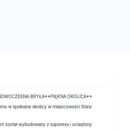
OWOCZESNA BRYŁA**PIĘKNA OKOLICA**
mu w spokojne okolicy w miejscowości Stara
m został wybudowany z suporexu i ocieplony