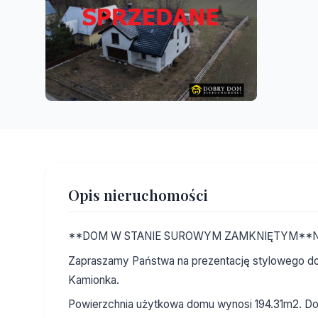
Opis nieruchomości
**DOM W STANIE SUROWYM ZAMKNIĘTYM**N
Zapraszamy Państwa na prezentację stylowego do
Kamionka.
Powierzchnia użytkowa domu wynosi 194.31m2. Do