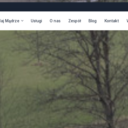
daj Mądrze
Usługi
O nas
Zespół
Blog
Kontakt