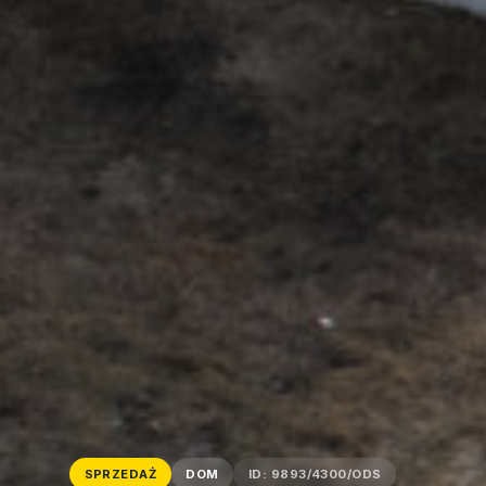
SPRZEDAŻ
DOM
ID: 9893/4300/ODS