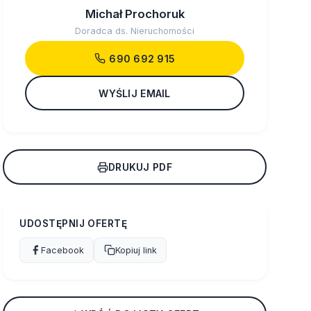
Michał Prochoruk
Doradca ds. Nieruchomości
690 692 915
WYŚLIJ EMAIL
DRUKUJ PDF
UDOSTĘPNIJ OFERTĘ
Facebook
Kopiuj link