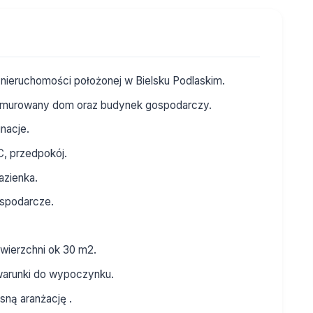
nieruchomości położonej w Bielsku Podlaskim.
t murowany dom oraz budynek gospodarczy.
nacje.
C, przedpokój.
azienka.
ospodarcze.
wierzchni ok 30 m2.
warunki do wypoczynku.
sną aranżację .