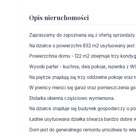
Opis nieruchomości
Zapraszamy do zapoznania się z ofertą sprzedaży 
Na działce o powierzchni 832 m2 usytuowany jes
Powierzchnia domu - 122 m2 obejmuje trzy kondyg
Wysoki parter - kuchnia, dwa pokoje, łazienka z W
Na piętrze znajdują się trzy oddzielne pokoje oraz ł
W piwnicy mieści się garaż oraz pomieszczenia g
Stolarka okienna częściowo wymieniona.
Na działce znajduje się budynek gospodarczy o po
Ładnie usytuowana działka stwarza bardzo dobre 
Dom jest do generalnego remontu umożliwia to wła