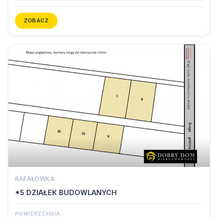
ZOBACZ
RAFAŁÓWKA
*5 DZIAŁEK BUDOWLANYCH
POWIERZCHNIA