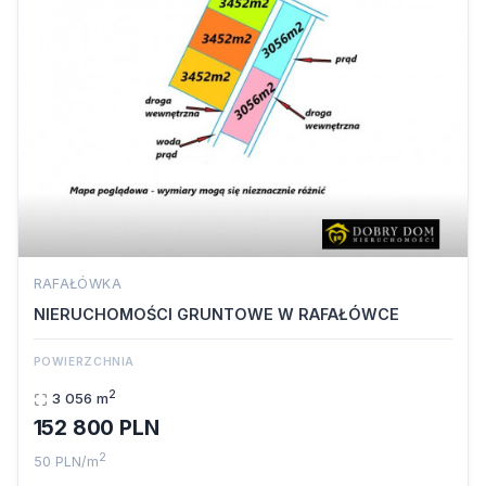
RAFAŁÓWKA
NIERUCHOMOŚCI GRUNTOWE W RAFAŁÓWCE
POWIERZCHNIA
2
3 056 m
152 800 PLN
2
50 PLN/m