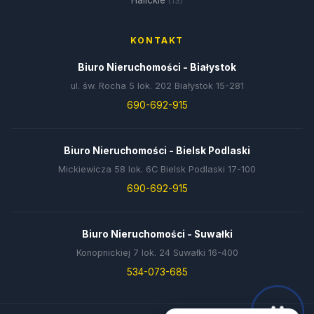
(13)
KONTAKT
Biuro Nieruchomości - Białystok
ul. św. Rocha 5 lok. 202 Białystok 15-281
690-692-915
Biuro Nieruchomości - Bielsk Podlaski
Mickiewicza 58 lok. 6C Bielsk Podlaski 17-100
690-692-915
Biuro Nieruchomości - Suwałki
Konopnickiej 7 lok. 24 Suwałki 16-400
534-073-685