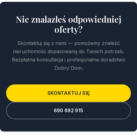
Nie znalazłeś odpowiedniej
oferty?
Skontaktuj się z nami — pomożemy znaleźć
nieruchomość dopasowaną do Twoich potrzeb.
Bezpłatna konsultacja i profesjonalne doradztwo
Dobry Dom.
SKONTAKTUJ SIĘ
690 692 915