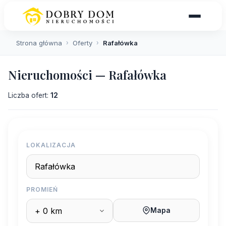
Strona główna
›
Oferty
›
Rafałówka
Nieruchomości — Rafałówka
Liczba ofert:
12
LOKALIZACJA
PROMIEŃ
Mapa