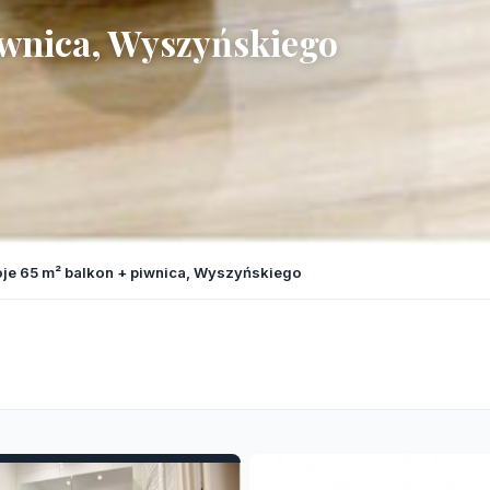
piwnica, Wyszyńskiego
je 65 m² balkon + piwnica, Wyszyńskiego