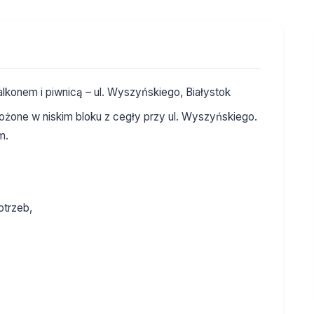
lkonem i piwnicą – ul. Wyszyńskiego, Białystok
ożone w niskim bloku z cegły przy ul. Wyszyńskiego.
m.
otrzeb,