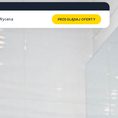
Wycena
PRZEGLĄDAJ OFERTY