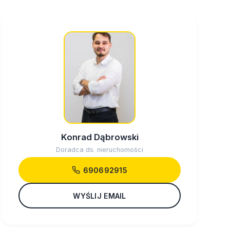
Konrad Dąbrowski
Doradca ds. nieruchomości
690692915
WYŚLIJ EMAIL