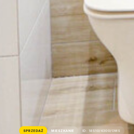
SPRZEDAŻ
MIESZKANIE
ID: 18510/4300/OMS