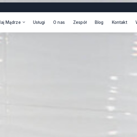
daj Mądrze
Usługi
O nas
Zespół
Blog
Kontakt