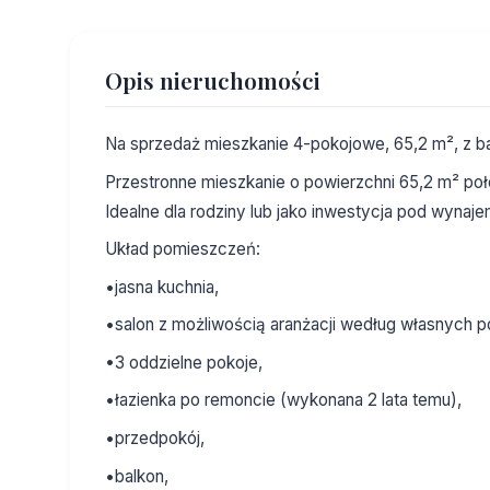
Opis nieruchomości
Na sprzedaż mieszkanie 4-pokojowe, 65,2 m², z ba
Przestronne mieszkanie o powierzchni 65,2 m² poł
Idealne dla rodziny lub jako inwestycja pod wynaje
Układ pomieszczeń:
•jasna kuchnia,
•salon z możliwością aranżacji według własnych p
•3 oddzielne pokoje,
•łazienka po remoncie (wykonana 2 lata temu),
•przedpokój,
•balkon,