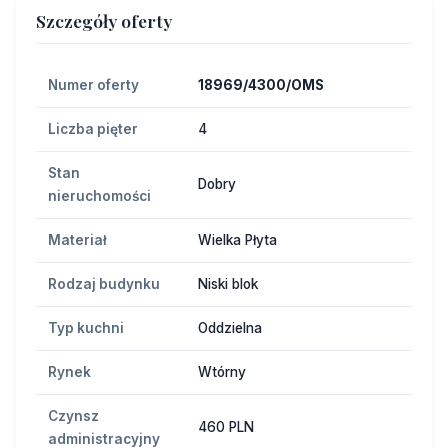
Szczegóły oferty
Numer oferty
18969/4300/OMS
Liczba pięter
4
Stan
Dobry
nieruchomości
Materiał
Wielka Płyta
Rodzaj budynku
Niski blok
Typ kuchni
Oddzielna
Rynek
Wtórny
Czynsz
460 PLN
administracyjny