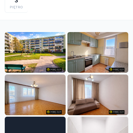
3
PIĘTRO