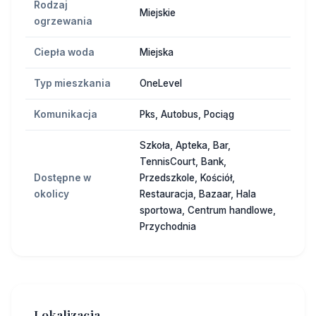
Rodzaj
Miejskie
ogrzewania
Ciepła woda
Miejska
Typ mieszkania
OneLevel
Komunikacja
Pks, Autobus, Pociąg
Szkoła, Apteka, Bar,
TennisCourt, Bank,
Dostępne w
Przedszkole, Kościół,
okolicy
Restauracja, Bazaar, Hala
sportowa, Centrum handlowe,
Przychodnia
Lokalizacja