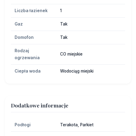
Liczba łazienek
1
Gaz
Tak
Domofon
Tak
Rodzaj
CO miejskie
ogrzewania
Ciepła woda
Wodociąg miejski
Dodatkowe informacje
Podłogi
Terakota, Parkiet