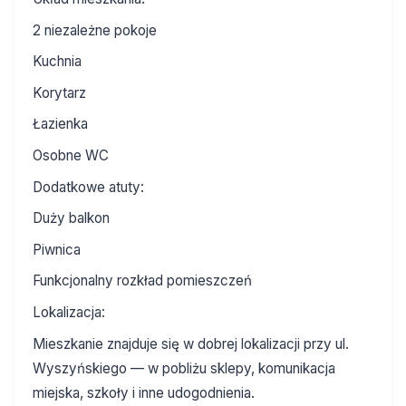
2 niezależne pokoje
Kuchnia
Korytarz
Łazienka
Osobne WC
Dodatkowe atuty:
Duży balkon
Piwnica
Funkcjonalny rozkład pomieszczeń
Lokalizacja:
Mieszkanie znajduje się w dobrej lokalizacji przy ul.
Wyszyńskiego — w pobliżu sklepy, komunikacja
miejska, szkoły i inne udogodnienia.