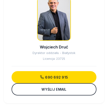
Wojciech Druć
Dyrektor oddziału - Białystok
Licencja: 23725
690 692 915
WYŚLIJ EMAIL