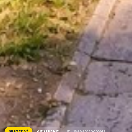
SPRZEDAŻ
MIESZKANIE
ID: 18969/4300/OMS