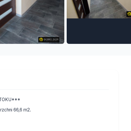
STOKU***
erzchni 66,6 m2.