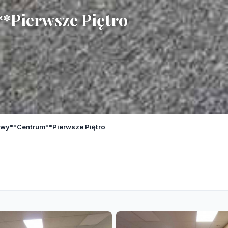
*Pierwsze Piętro
owy**Centrum**Pierwsze Piętro