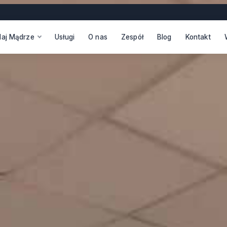
daj Mądrze
Usługi
O nas
Zespół
Blog
Kontakt