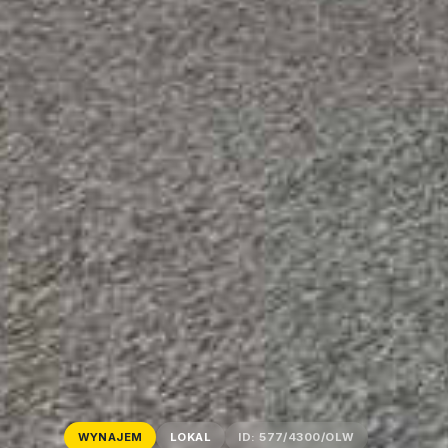
WYNAJEM
LOKAL
ID: 577/4300/OLW