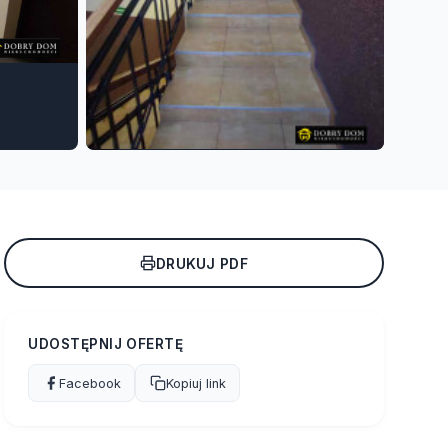
+5
DRUKUJ PDF
UDOSTĘPNIJ OFERTĘ
Facebook
Kopiuj link