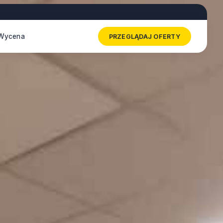
Wycena
PRZEGLĄDAJ OFERTY