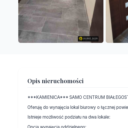
Opis nieruchomości
***KAMIENICA*** SAMO CENTRUM BIAŁEGO
Oferuję do wynajęcia lokal biurowy o łącznej powi
Istnieje możliwość podziału na dwa lokale:
Opcja wynajęcia oddzielnego: