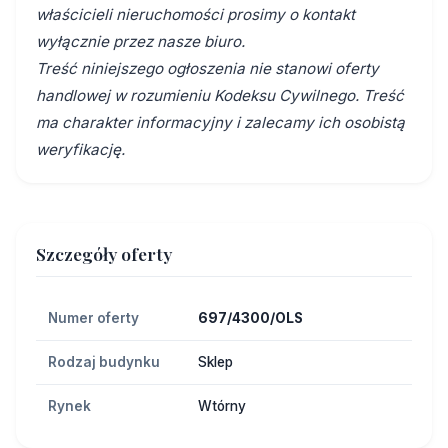
właścicieli nieruchomości prosimy o kontakt
wyłącznie przez nasze biuro.
Treść niniejszego ogłoszenia nie stanowi oferty
handlowej w rozumieniu Kodeksu Cywilnego. Treść
ma charakter informacyjny i zalecamy ich osobistą
weryfikację.
Szczegóły oferty
Numer oferty
697/4300/OLS
Rodzaj budynku
Sklep
Rynek
Wtórny