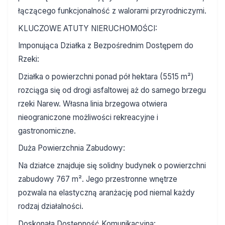
łączącego funkcjonalność z walorami przyrodniczymi.
KLUCZOWE ATUTY NIERUCHOMOŚCI:
Imponująca Działka z Bezpośrednim Dostępem do
Rzeki:
Działka o powierzchni ponad pół hektara (5515 m²)
rozciąga się od drogi asfaltowej aż do samego brzegu
rzeki Narew. Własna linia brzegowa otwiera
nieograniczone możliwości rekreacyjne i
gastronomiczne.
Duża Powierzchnia Zabudowy:
Na działce znajduje się solidny budynek o powierzchni
zabudowy 767 m². Jego przestronne wnętrze
pozwala na elastyczną aranżację pod niemal każdy
rodzaj działalności.
Doskonała Dostępność Komunikacyjna: