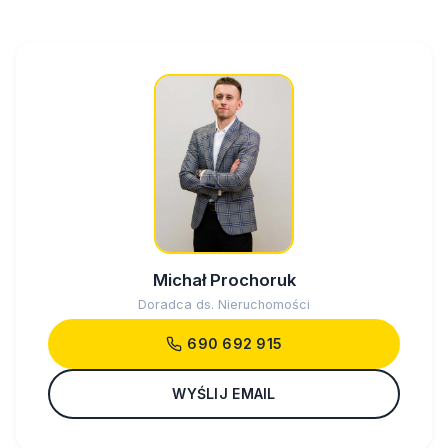
Michał Prochoruk
Doradca ds. Nieruchomości
690 692 915
WYŚLIJ EMAIL