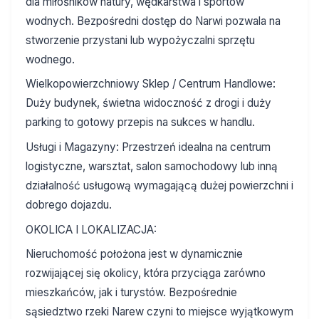
dla miłośników natury, wędkarstwa i sportów
wodnych. Bezpośredni dostęp do Narwi pozwala na
stworzenie przystani lub wypożyczalni sprzętu
wodnego.
Wielkopowierzchniowy Sklep / Centrum Handlowe:
Duży budynek, świetna widoczność z drogi i duży
parking to gotowy przepis na sukces w handlu.
Usługi i Magazyny: Przestrzeń idealna na centrum
logistyczne, warsztat, salon samochodowy lub inną
działalność usługową wymagającą dużej powierzchni i
dobrego dojazdu.
OKOLICA I LOKALIZACJA:
Nieruchomość położona jest w dynamicznie
rozwijającej się okolicy, która przyciąga zarówno
mieszkańców, jak i turystów. Bezpośrednie
sąsiedztwo rzeki Narew czyni to miejsce wyjątkowym