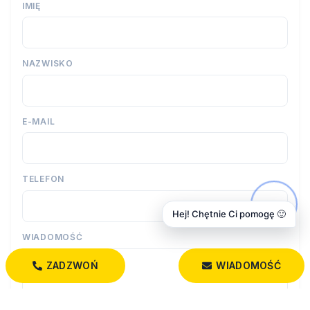
IMIĘ
NAZWISKO
E-MAIL
TELEFON
Hej! Chętnie Ci pomogę 🙂
WIADOMOŚĆ
ZADZWOŃ
WIADOMOŚĆ