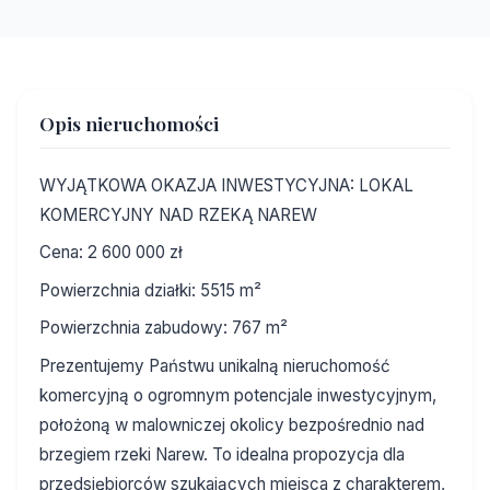
+5
Opis nieruchomości
WYJĄTKOWA OKAZJA INWESTYCYJNA: LOKAL
KOMERCYJNY NAD RZEKĄ NAREW
Cena: 2 600 000 zł
Powierzchnia działki: 5515 m²
Powierzchnia zabudowy: 767 m²
Prezentujemy Państwu unikalną nieruchomość
komercyjną o ogromnym potencjale inwestycyjnym,
położoną w malowniczej okolicy bezpośrednio nad
brzegiem rzeki Narew. To idealna propozycja dla
przedsiębiorców szukających miejsca z charakterem,