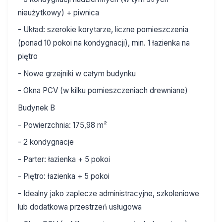
nieużytkowy) + piwnica
- Układ: szerokie korytarze, liczne pomieszczenia
(ponad 10 pokoi na kondygnacji), min. 1 łazienka na
piętro
- Nowe grzejniki w całym budynku
- Okna PCV (w kilku pomieszczeniach drewniane)
Budynek B
- Powierzchnia: 175,98 m²
- 2 kondygnacje
- Parter: łazienka + 5 pokoi
- Piętro: łazienka + 5 pokoi
- Idealny jako zaplecze administracyjne, szkoleniowe
lub dodatkowa przestrzeń usługowa