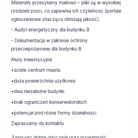
Materiały przesyłamy mailowo – pliki są w wysokiej
rozdzielczości, co zapewnia ich czytelność (portale
ogłoszeniowe znacząco obniżają jakość).
- Audyt energetyczny dla budynku B
- Dokumentacja w zakresie ochrony
przeciwpożarowej dla budynku B
Atuty inwestycyjne
•ścisłe centrum miasta
•duża powierzchnia użytkowa
•dwa niezależne budynki
•brak ograniczeń konserwatorskich
•potencjał pod różne formy działalności
Zapraszamy do kontaktu
Szanując dobre obyczaje oraz prywatność