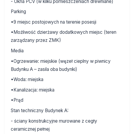
- Okna PCV (w kilku pomieszczeniach drewniane)
Parking
•9 miejsc postojowych na terenie posesji
•Możliwość dzierżawy dodatkowych miejsc (teren
zarządzany przez ZMK)
Media
•Ogrzewanie: miejskie (węzeł cieplny w piwnicy
Budynku A – zasila oba budynki)
•Woda: miejska
•Kanalizacja: miejska
•Prąd
Stan techniczny Budynek A:
- ściany konstrukcyjne murowane z cegły
ceramicznej pełnej