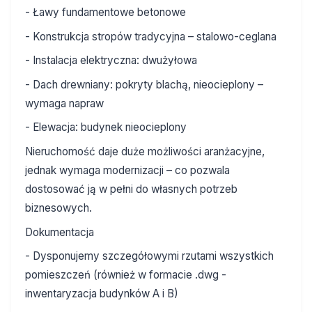
- Ławy fundamentowe betonowe
- Konstrukcja stropów tradycyjna – stalowo-ceglana
- Instalacja elektryczna: dwużyłowa
- Dach drewniany: pokryty blachą, nieocieplony –
wymaga napraw
- Elewacja: budynek nieocieplony
Nieruchomość daje duże możliwości aranżacyjne,
jednak wymaga modernizacji – co pozwala
dostosować ją w pełni do własnych potrzeb
biznesowych.
Dokumentacja
- Dysponujemy szczegółowymi rzutami wszystkich
pomieszczeń (również w formacie .dwg -
inwentaryzacja budynków A i B)