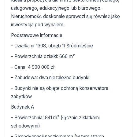
usługowego, edukacyjnego lub biurowego.
Nieruchomość doskonale sprawdzi się również jako
inwestycja pod wynajem.
Podstawowe informacje
- Działka nr 1308, obręb 11 Śródmieście
- Powierzchnia działki: 666 m²
- Cena: 4 990 000 zł
- Zabudowa: dwa niezależne budynki
- Budynki nie są objęte ochroną konserwatora
zabytków
Budynek A
- Powierzchnia: 841 m² (łącznie z klatkami
schodowymi)
- 5 kondygnacji nadziemnych (w tym strych