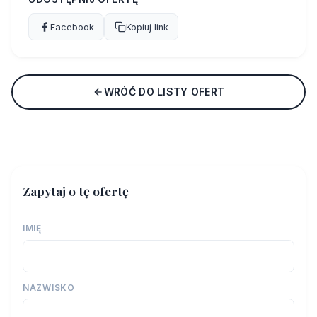
Facebook
Kopiuj link
WRÓĆ DO LISTY OFERT
Zapytaj o tę ofertę
IMIĘ
NAZWISKO