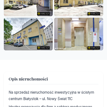
+18
Opis nieruchomości
Na sprzedaż nieruchomość inwestycyjna w ścisłym
centrum Białystok – ul. Nowy Świat 11C
Idealna propozycja dla firm z sektora medycznego,