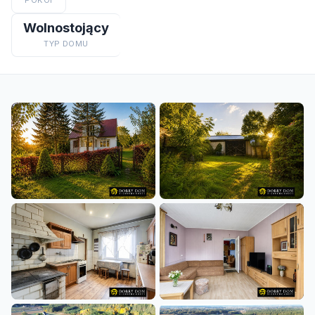
POKOI
Wolnostojący
TYP DOMU