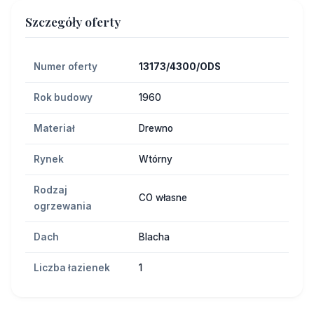
Szczegóły oferty
Numer oferty
13173/4300/ODS
Rok budowy
1960
Materiał
Drewno
Rynek
Wtórny
Rodzaj
CO własne
ogrzewania
Dach
Blacha
Liczba łazienek
1