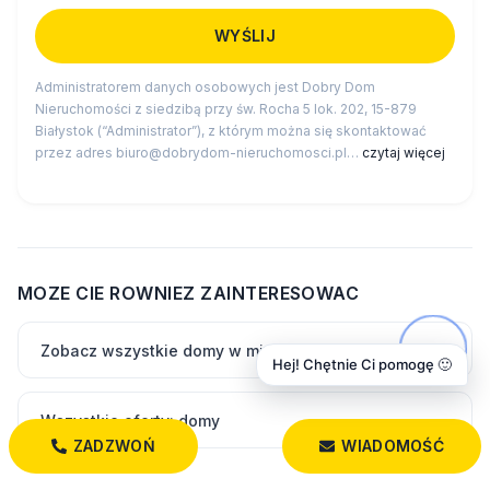
Administratorem danych osobowych jest Dobry Dom
Nieruchomości z siedzibą przy św. Rocha 5 lok. 202, 15-879
Białystok (“Administrator”), z którym można się skontaktować
przez adres biuro@dobrydom-nieruchomosci.pl…
czytaj więcej
MOZE CIE ROWNIEZ ZAINTERESOWAC
Zobacz wszystkie domy w miejscowości Krynice
Hej! Chętnie Ci pomogę 🙂
Wszystkie oferty: domy
ZADZWOŃ
WIADOMOŚĆ