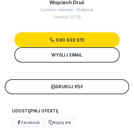
Wojciech Druć
Dyrektor oddziału - Białystok
Licencja: 23725
690 692 915
WYŚLIJ EMAIL
DRUKUJ PDF
UDOSTĘPNIJ OFERTĘ
Facebook
Kopiuj link