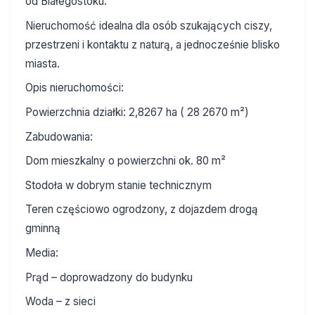
od Białegostoku.
Nieruchomość idealna dla osób szukających ciszy,
przestrzeni i kontaktu z naturą, a jednocześnie blisko
miasta.
Opis nieruchomości:
Powierzchnia działki: 2,8267 ha ( 28 2670 m²)
Zabudowania:
Dom mieszkalny o powierzchni ok. 80 m²
Stodoła w dobrym stanie technicznym
Teren częściowo ogrodzony, z dojazdem drogą
gminną
Media:
Prąd – doprowadzony do budynku
Woda – z sieci