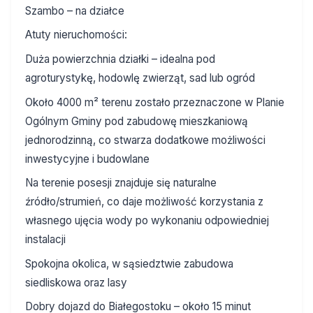
Szambo – na działce
Atuty nieruchomości:
Duża powierzchnia działki – idealna pod
agroturystykę, hodowlę zwierząt, sad lub ogród
Około 4000 m² terenu zostało przeznaczone w Planie
Ogólnym Gminy pod zabudowę mieszkaniową
jednorodzinną, co stwarza dodatkowe możliwości
inwestycyjne i budowlane
Na terenie posesji znajduje się naturalne
źródło/strumień, co daje możliwość korzystania z
własnego ujęcia wody po wykonaniu odpowiedniej
instalacji
Spokojna okolica, w sąsiedztwie zabudowa
siedliskowa oraz lasy
Dobry dojazd do Białegostoku – około 15 minut