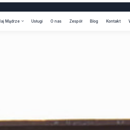
daj Mądrze
Usługi
O nas
Zespół
Blog
Kontakt