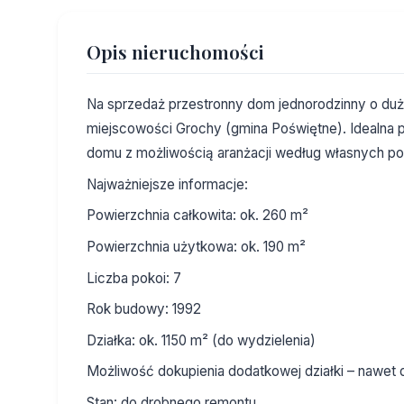
Opis nieruchomości
Na sprzedaż przestronny dom jednorodzinny o duży
miejscowości Grochy (gmina Poświętne). Idealna p
domu z możliwością aranżacji według własnych po
Najważniejsze informacje:
Powierzchnia całkowita: ok. 260 m²
Powierzchnia użytkowa: ok. 190 m²
Liczba pokoi: 7
Rok budowy: 1992
Działka: ok. 1150 m² (do wydzielenia)
Możliwość dokupienia dodatkowej działki – nawet 
Stan: do drobnego remontu