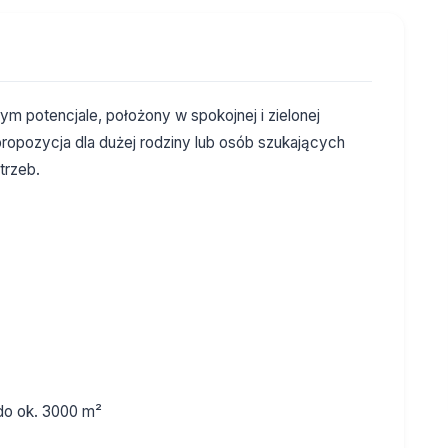
m potencjale, położony w spokojnej i zielonej
ropozycja dla dużej rodziny lub osób szukających
trzeb.
do ok. 3000 m²