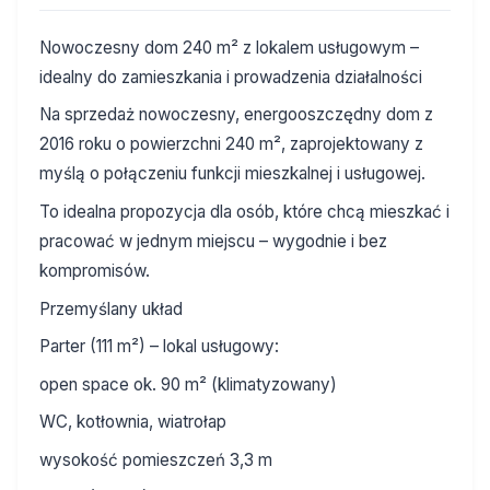
Nowoczesny dom 240 m² z lokalem usługowym –
idealny do zamieszkania i prowadzenia działalności
Na sprzedaż nowoczesny, energooszczędny dom z
2016 roku o powierzchni 240 m², zaprojektowany z
myślą o połączeniu funkcji mieszkalnej i usługowej.
To idealna propozycja dla osób, które chcą mieszkać i
pracować w jednym miejscu – wygodnie i bez
kompromisów.
Przemyślany układ
Parter (111 m²) – lokal usługowy:
open space ok. 90 m² (klimatyzowany)
WC, kotłownia, wiatrołap
wysokość pomieszczeń 3,3 m