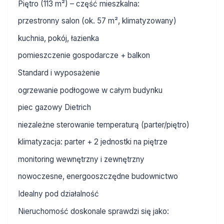
Piętro (113 m²) – część mieszkalna:
przestronny salon (ok. 57 m², klimatyzowany)
kuchnia, pokój, łazienka
pomieszczenie gospodarcze + balkon
Standard i wyposażenie
ogrzewanie podłogowe w całym budynku
piec gazowy Dietrich
niezależne sterowanie temperaturą (parter/piętro)
klimatyzacja: parter + 2 jednostki na piętrze
monitoring wewnętrzny i zewnętrzny
nowoczesne, energooszczędne budownictwo
Idealny pod działalność
Nieruchomość doskonale sprawdzi się jako: