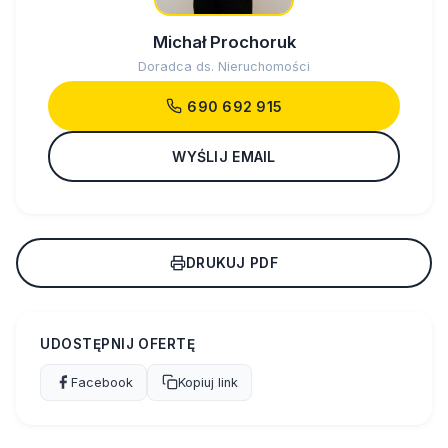
Michał Prochoruk
Doradca ds. Nieruchomości
690 692 915
WYŚLIJ EMAIL
DRUKUJ PDF
UDOSTĘPNIJ OFERTĘ
Facebook
Kopiuj link