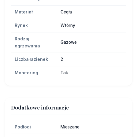
Materiał
Cegła
Rynek
Wtórny
Rodzaj
Gazowe
ogrzewania
Liczba łazienek
2
Monitoring
Tak
Dodatkowe informacje
Podłogi
Mieszane