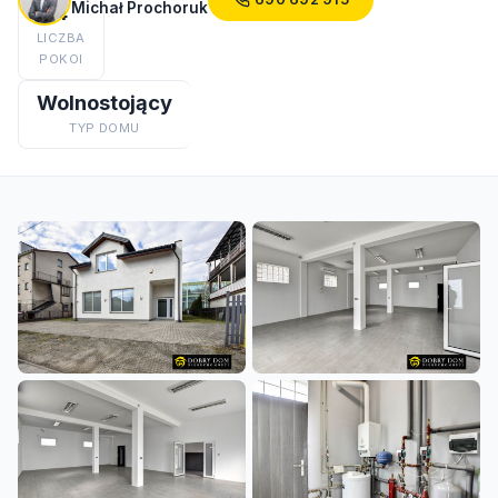
Michał Prochoruk
4
LICZBA
POKOI
Wolnostojący
TYP DOMU