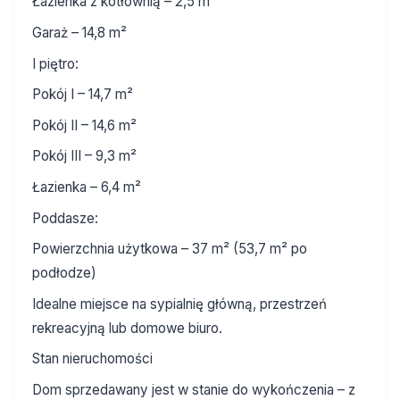
Łazienka z kotłownią – 2,5 m²
Garaż – 14,8 m²
I piętro:
Pokój I – 14,7 m²
Pokój II – 14,6 m²
Pokój III – 9,3 m²
Łazienka – 6,4 m²
Poddasze:
Powierzchnia użytkowa – 37 m² (53,7 m² po
podłodze)
Idealne miejsce na sypialnię główną, przestrzeń
rekreacyjną lub domowe biuro.
Stan nieruchomości
Dom sprzedawany jest w stanie do wykończenia – z