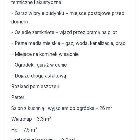
termiczne i akustyczne
- Garaż w bryle budynku + miejsce postojowe przed
domem
- Osiedle zamknięte – wjazd przez bramę na pilot
- Pełne media miejskie – gaz, woda, kanalizacja, prąd
- Miejsce na kominek w salonie
- Ogródek i garaż w cenie
- Dojazd drogą asfaltową
Rozkład pomieszczeń
Parter:
Salon z kuchnią i wyjściem do ogródka – 26 m²
Wiatrołap – 3,3 m²
Hol – 7,5 m²