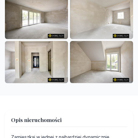
+5
Opis nieruchomości
Zamieszkaj w jednej z najbardziej dynamicznie