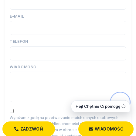
E-MAIL
TELEFON
WIADOMOŚĆ
Hej! Chętnie Ci pomogę 🙂
Wyrażam zgodę na przetwarzanie moich danych osobowych
przez firmę Dobry Dom Nieruchomości dla celów związanych z
ZADZWOŃ
WIADOMOŚĆ
działalnością pośrednictwa w obrocie nieruchomościami,
jednocześnie potwierdzam, iż zostałem poinformowany o tym, iż