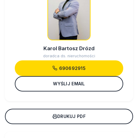
Karol Bartosz Drózd
doradca ds. nieruchomości
690692915
WYŚLIJ EMAIL
DRUKUJ PDF