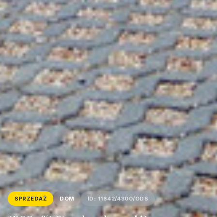
SPRZEDAŻ
DOM
ID: 11642/4300/ODS