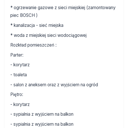
* ogrzewanie gazowe z sieci miejskiej (zamontowany
piec BOSCH )
* kanalizacja - sieć miejska
* woda z miejskiej sieci wodociągowej
Rozkład pomieszczeń :
Parter:
- korytarz
- toaleta
- salon z aneksem oraz z wyjściem na ogród
Piętro:
- korytarz
- sypialnia z wyjściem na balkon
- sypialnia z wyjściem na balkon