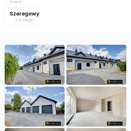
POKOI
Szeregowy
TYP DOMU