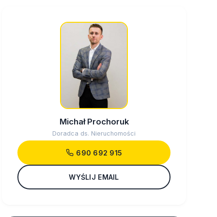
Michał Prochoruk
Doradca ds. Nieruchomości
690 692 915
WYŚLIJ EMAIL