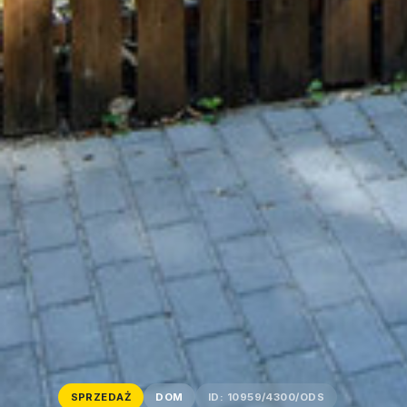
SPRZEDAŻ
DOM
ID: 10959/4300/ODS