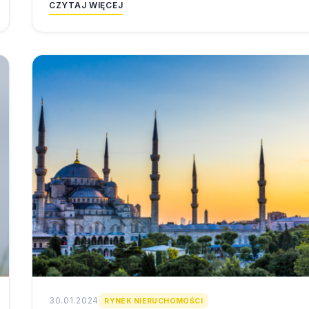
CZYTAJ WIĘCEJ
30.01.2024
RYNEK NIERUCHOMOŚCI