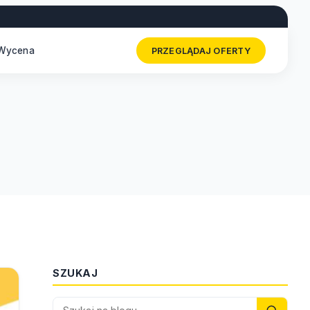
Wycena
PRZEGLĄDAJ OFERTY
SZUKAJ