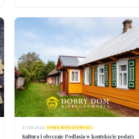
27.09.2023
RYNEK NIERUCHOMOŚCI
Kultura i obyczaje Podlasia w kontekście podaży