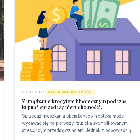
23.04.2024
RYNEK NIERUCHOMOŚCI
Zarządzanie kredytem hipotecznym podczas
kupna i sprzedaży nieruchomości.
Sprzedaż mieszkania obciążonego hipoteką może
wydawać się na pierwszy rzut oka skomplikowanym i
stresującym przedsięwzięciem. Jednak z odpowiednią…