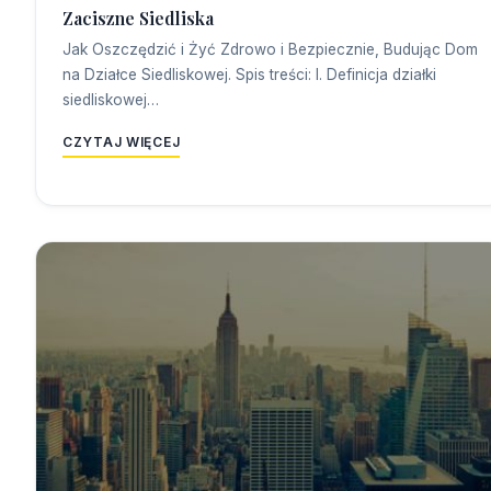
Zaciszne Siedliska
Jak Oszczędzić i Żyć Zdrowo i Bezpiecznie, Budując Dom
na Działce Siedliskowej. Spis treści: I. Definicja działki
siedliskowej…
CZYTAJ WIĘCEJ