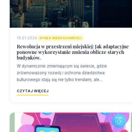
16.01.2024
RYNEK NIERUCHOMOŚCI
Rewolucja w przestrzeni miejskiej: Jak adaptacyjne
ponowne wykorzystanie zmienia oblicze starych
budynków.
W dynamicznie zmieniającym się świecie, gdzie
zrównoważony rozwój i ochrona dziedzictwa
kulturowego stają się nie tylko trendami, ale…
CZYTAJ WIĘCEJ