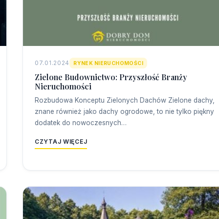
07.01.2024
RYNEK NIERUCHOMOŚCI
Zielone Budownictwo: Przyszłość Branży
Nieruchomości
Rozbudowa Konceptu Zielonych Dachów Zielone dachy,
znane również jako dachy ogrodowe, to nie tylko piękny
dodatek do nowoczesnych…
CZYTAJ WIĘCEJ