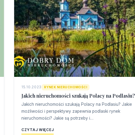
15.10.2023
RYNEK NIERUCHOMOŚCI
Jakich nieruchomości szukają Polacy na Podlasiu?
Jakich nieruchomości szukają Polacy na Podlasiu? Jakie
możliwości i perspektywy zapewnia podlaski rynek
nieruchomości? Jakie są potrzeby i…
CZYTAJ WIĘCEJ