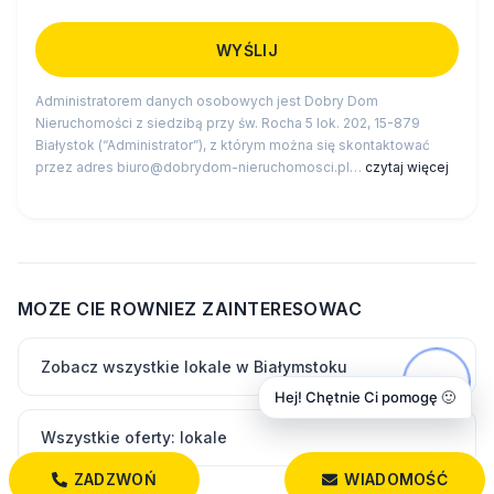
Administratorem danych osobowych jest Dobry Dom
Nieruchomości z siedzibą przy św. Rocha 5 lok. 202, 15-879
Białystok (“Administrator”), z którym można się skontaktować
przez adres biuro@dobrydom-nieruchomosci.pl…
czytaj więcej
MOZE CIE ROWNIEZ ZAINTERESOWAC
Zobacz wszystkie lokale w Białymstoku
Hej! Chętnie Ci pomogę 🙂
Wszystkie oferty: lokale
ZADZWOŃ
WIADOMOŚĆ