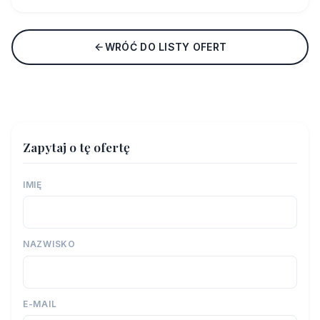
WRÓĆ DO LISTY OFERT
Zapytaj o tę ofertę
IMIĘ
NAZWISKO
E-MAIL