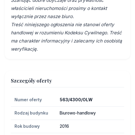
Szanując dobre obyczaje oraz prywatność
właścicieli nieruchomości prosimy o kontakt
wyłącznie przez nasze biuro.
Treść niniejszego ogłoszenia nie stanowi oferty
handlowej w rozumieniu Kodeksu Cywilnego. Treść
ma charakter informacyjny i zalecamy ich osobistą
weryfikację.
Szczegóły oferty
Numer oferty
563/4300/OLW
Rodzaj budynku
Biurowo-handlowy
Rok budowy
2016