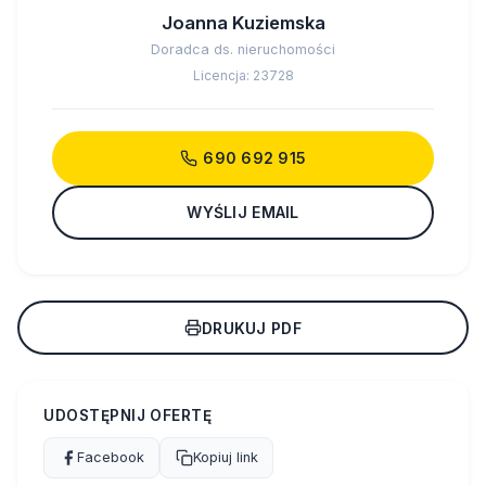
Joanna Kuziemska
Doradca ds. nieruchomości
Licencja: 23728
690 692 915
WYŚLIJ EMAIL
DRUKUJ PDF
UDOSTĘPNIJ OFERTĘ
Facebook
Kopiuj link