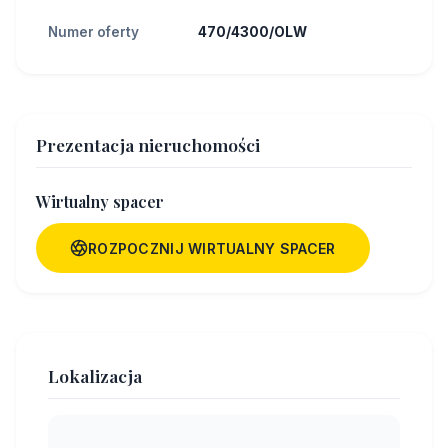
Numer oferty
470/4300/OLW
Prezentacja nieruchomości
Wirtualny spacer
ROZPOCZNIJ WIRTUALNY SPACER
Lokalizacja