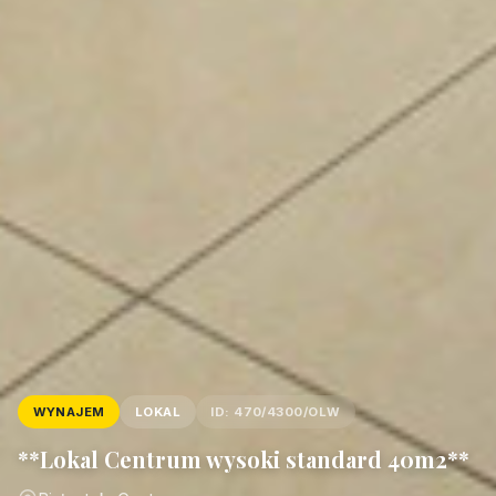
WYNAJEM
LOKAL
ID: 470/4300/OLW
**Lokal Centrum wysoki standard 40m2**