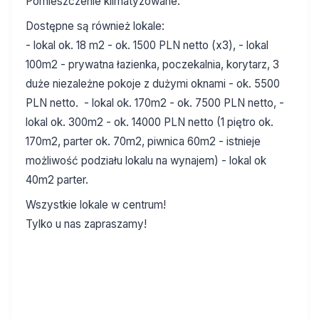
Pomieszczenie klimatyzowane.
Dostępne są również lokale:
- lokal ok. 18 m2 - ok. 1500 PLN netto (x3),
- lokal
100m2 - prywatna łazienka, poczekalnia, korytarz, 3
duże niezależne pokoje z dużymi oknami - ok. 5500
PLN netto.
- lokal ok. 170m2 - ok. 7500 PLN netto,
-
lokal ok. 300m2 - ok. 14000 PLN netto (1 piętro ok.
170m2, parter ok. 70m2, piwnica 60m2 - istnieje
możliwość podziału lokalu na wynajem)
- lokal ok
40m2 parter.
Wszystkie lokale w centrum!
Tylko u nas zapraszamy!