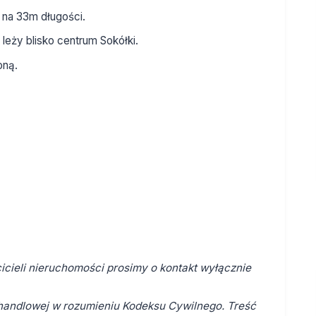
na 33m długości.
 leży blisko centrum Sokółki.
oną.
cieli nieruchomości prosimy o kontakt wyłącznie
y handlowej w rozumieniu Kodeksu Cywilnego. Treść