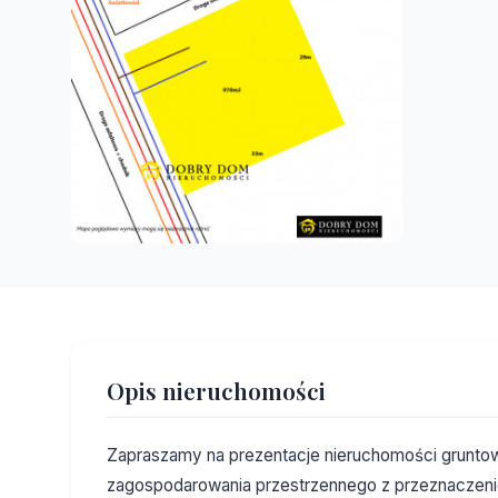
Opis nieruchomości
Zapraszamy na prezentacje nieruchomości gruntow
zagospodarowania przestrzennego z przeznaczen