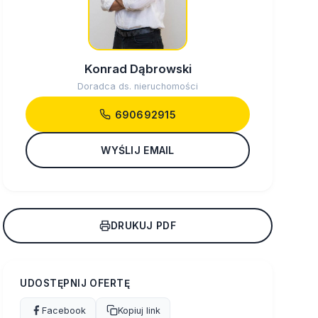
Konrad Dąbrowski
Doradca ds. nieruchomości
690692915
WYŚLIJ EMAIL
DRUKUJ PDF
UDOSTĘPNIJ OFERTĘ
Facebook
Kopiuj link