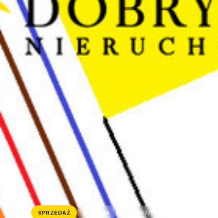
SPRZEDAŻ
DZIAŁKA
ID: 8107/4300/OGS