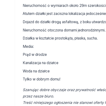
Nieruchomość o wymiarach około 29m szerokości 
Atutem działki jest zaciszna lokalizacja jedocześnie
Dojazd do działki drogą asfaltową, z boku utwardz
Nieruchomość otoczona domami jednorodzinnymi.
Działka w kształcie prostokąta, płaska, sucha.
Media:
Prąd w drodze
Kanalizacja na działce
Woda na działce
Tylko w dobrym domu!
Szanując dobre obyczaje oraz prywatność właści
przez nasze biuro.
Treść niniejszego ogłoszenia nie stanowi ofert