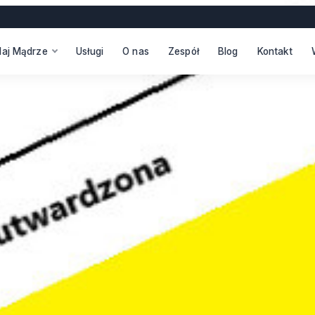
daj Mądrze
Usługi
O nas
Zespół
Blog
Kontakt