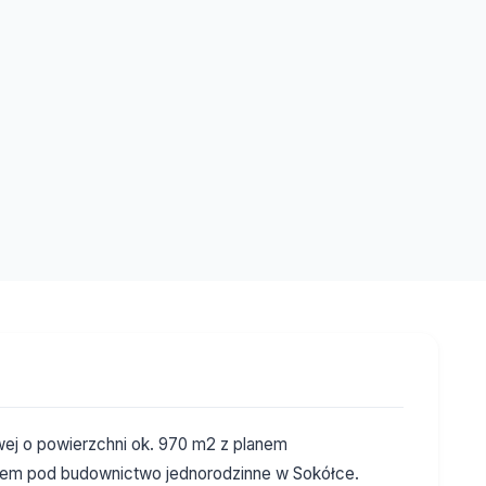
ej o powierzchni ok. 970 m2 z planem
iem pod budownictwo jednorodzinne w Sokółce.