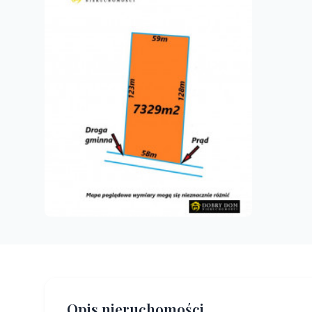
Opis nieruchomości