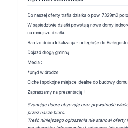
Do naszej oferty trafia działka o pow. 7329m2 po
W sąsiedztwie działki powstają nowe domy jednor
na mniejsze działki.
Bardzo dobra lokalizacja - odległość do Białegosto
Dojazd drogą gminną.
Media :
*prąd w drodze
Ciche i spokojne miejsce idealne do budowy domu 
Zapraszamy na prezentację !
Szanując dobre obyczaje oraz prywatność właści
przez nasze biuro.
Treść niniejszego ogłoszenia nie stanowi ofert
ma charakter informacyjny i zalecamy ich osobis