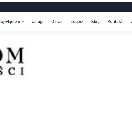
daj Mądrze
Usługi
O nas
Zespół
Blog
Kontakt