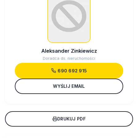
Aleksander Zinkiewicz
Doradca ds. nieruchomości
690 692 915
WYŚLIJ EMAIL
DRUKUJ PDF