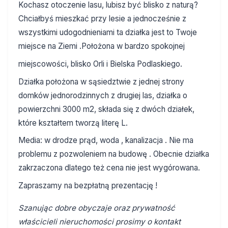
Kochasz otoczenie lasu, lubisz być blisko z naturą?
Chciałbyś mieszkać przy lesie a jednocześnie z
wszystkimi udogodnieniami ta działka jest to Twoje
miejsce na Ziemi .Położona w bardzo spokojnej
miejscowości, blisko Orli i Bielska Podlaskiego.
Działka położona w sąsiedztwie z jednej strony
domków jednorodzinnych z drugiej las, działka o
powierzchni 3000 m2, składa się z dwóch działek,
które kształtem tworzą literę L.
Media: w drodze prąd, woda , kanalizacja . Nie ma
problemu z pozwoleniem na budowę . Obecnie działka
zakrzaczona dlatego też cena nie jest wygórowana.
Zapraszamy na bezpłatną prezentację !
Szanując dobre obyczaje oraz prywatność
właścicieli nieruchomości prosimy o kontakt