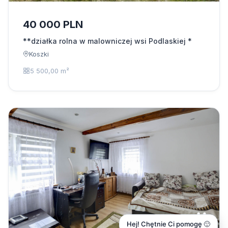
40 000 PLN
**działka rolna w malowniczej wsi Podlaskiej *
Koszki
5 500,00 m²
Hej! Chętnie Ci pomogę 🙂