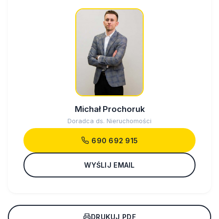
Michał Prochoruk
Doradca ds. Nieruchomości
690 692 915
WYŚLIJ EMAIL
DRUKUJ PDF