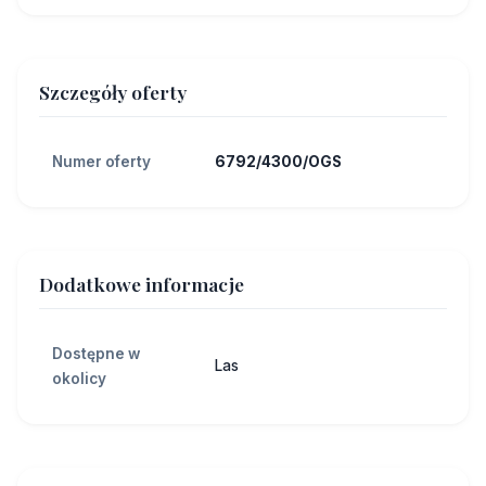
Szczegóły oferty
Numer oferty
6792/4300/OGS
Dodatkowe informacje
Dostępne w
Las
okolicy