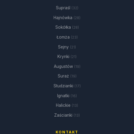
Supraśl
(32)
Hajnówka
(28)
Sokółka
(28)
Łomża
(23)
Sejny
(21)
Krynki
(21)
Augustów
(19)
Suraż
(19)
Studzianki
(17)
Ignatki
(16)
Halickie
(13)
Zaścianki
(13)
KONTAKT