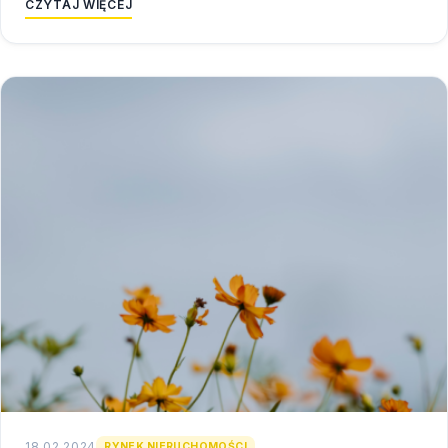
CZYTAJ WIĘCEJ
18.02.2024
RYNEK NIERUCHOMOŚCI