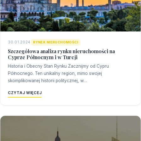
30.01.2024
RYNEK NIERUCHOMOŚCI
Szczegółowa analiza rynku nieruchomości na
Cyprze Północnym i w Turcji
Historia i Obecny Stan Rynku Zacznijmy od Cypru
Północnego. Ten unikalny region, mimo swojej
skomplikowanej historii politycznej, w…
CZYTAJ WIĘCEJ