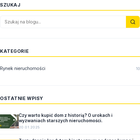
SZUKAJ
KATEGORIE
Rynek nieruchomości
10
OSTATNIE WPISY
Czy warto kupić dom z historią? O urokach i
wyzwaniach starszych nieruchomości.
20.01.2025