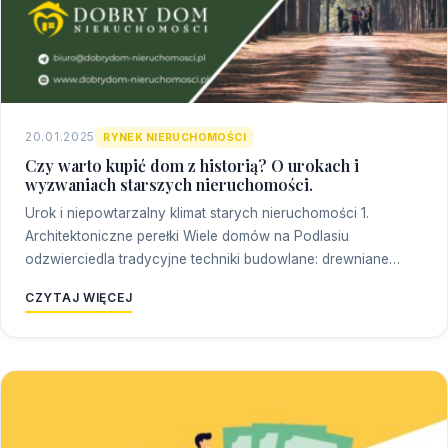
20.01.2025
RYNEK NIERUCHOMOŚCI
Czy warto kupić dom z historią? O urokach i
wyzwaniach starszych nieruchomości.
Urok i niepowtarzalny klimat starych nieruchomości 1.
Architektoniczne perełki Wiele domów na Podlasiu
odzwierciedla tradycyjne techniki budowlane: drewniane…
CZYTAJ WIĘCEJ