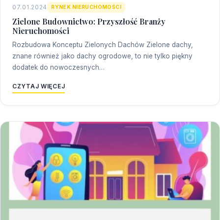
07.01.2024
RYNEK NIERUCHOMOŚCI
Zielone Budownictwo: Przyszłość Branży
Nieruchomości
Rozbudowa Konceptu Zielonych Dachów Zielone dachy,
znane również jako dachy ogrodowe, to nie tylko piękny
dodatek do nowoczesnych…
CZYTAJ WIĘCEJ