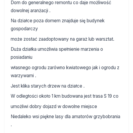
Dom do generalnego remontu co daje możliwość
dowolnej aranżacji .
Na działce poza domem znajduje się budynek
gospodarczy
może zostać zaadoptowany na garaż lub warsztat.
Duża działka umożliwia spełnienie marzenia o
posiadaniu
własnego ogrodu zarówno kwiatowego jak i ogrodu z
warzywami .
Jest klika starych drzew na działce .
W odległości około 1 km budowana jest trasa S 19 co
umożliwi dobry dojazd w dowolne miejsce
Niedaleko wsi piękne lasy dla amatorów grzybobrania
.