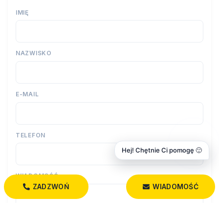
IMIĘ
NAZWISKO
E-MAIL
TELEFON
Hej! Chętnie Ci pomogę 🙂
WIADOMOŚĆ
ZADZWOŃ
WIADOMOŚĆ