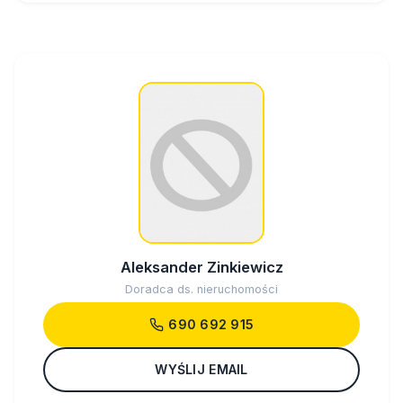
Aleksander Zinkiewicz
Doradca ds. nieruchomości
690 692 915
WYŚLIJ EMAIL