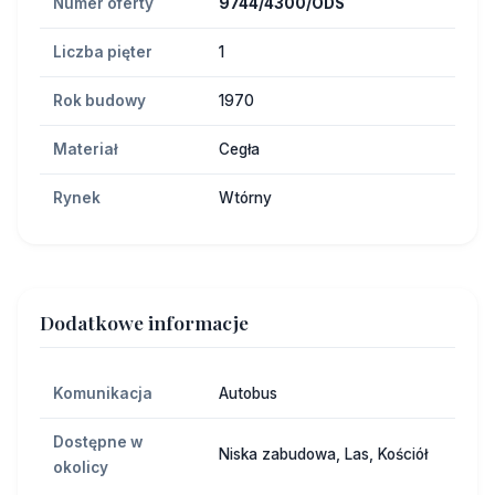
Numer oferty
9744/4300/ODS
Liczba pięter
1
Rok budowy
1970
Materiał
Cegła
Rynek
Wtórny
Dodatkowe informacje
Komunikacja
Autobus
Dostępne w
Niska zabudowa, Las, Kościół
okolicy