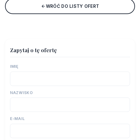
WRÓĆ DO LISTY OFERT
Zapytaj o tę ofertę
IMIĘ
NAZWISKO
E-MAIL