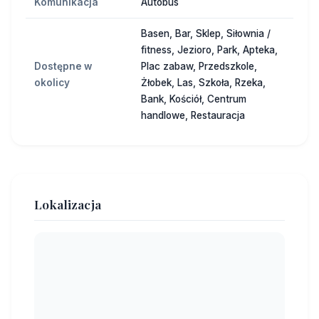
Komunikacja
Autobus
Basen, Bar, Sklep, Siłownia /
fitness, Jezioro, Park, Apteka,
Dostępne w
Plac zabaw, Przedszkole,
okolicy
Żłobek, Las, Szkoła, Rzeka,
Bank, Kościół, Centrum
handlowe, Restauracja
Lokalizacja