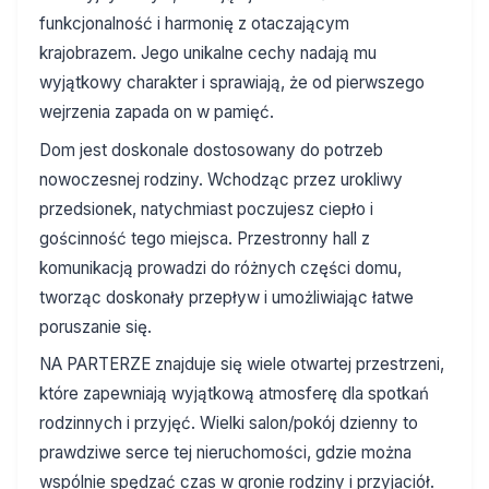
funkcjonalność i harmonię z otaczającym
krajobrazem. Jego unikalne cechy nadają mu
wyjątkowy charakter i sprawiają, że od pierwszego
wejrzenia zapada on w pamięć.
Dom jest doskonale dostosowany do potrzeb
nowoczesnej rodziny. Wchodząc przez urokliwy
przedsionek, natychmiast poczujesz ciepło i
gościnność tego miejsca. Przestronny hall z
komunikacją prowadzi do różnych części domu,
tworząc doskonały przepływ i umożliwiając łatwe
poruszanie się.
NA PARTERZE znajduje się wiele otwartej przestrzeni,
które zapewniają wyjątkową atmosferę dla spotkań
rodzinnych i przyjęć. Wielki salon/pokój dzienny to
prawdziwe serce tej nieruchomości, gdzie można
wspólnie spędzać czas w gronie rodziny i przyjaciół.