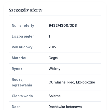
Szczegóły oferty
Numer oferty
9432/4300/ODS
Liczba pięter
1
Rok budowy
2015
Materiał
Cegła
Rynek
Wtórny
Rodzaj
CO własne, Piec, Ekologiczne
ogrzewania
Ciepła woda
Solarne
Dach
Dachówka betonowa