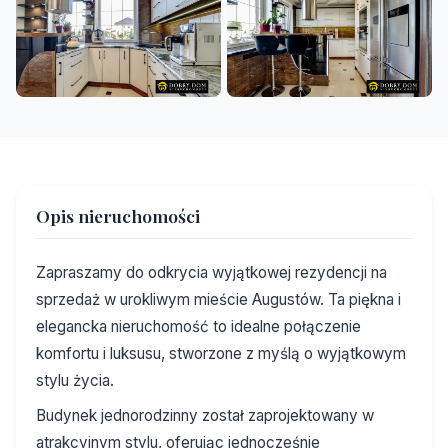
+23
Opis nieruchomości
Zapraszamy do odkrycia wyjątkowej rezydencji na
sprzedaż w urokliwym mieście Augustów. Ta piękna i
elegancka nieruchomość to idealne połączenie
komfortu i luksusu, stworzone z myślą o wyjątkowym
stylu życia.
Budynek jednorodzinny został zaprojektowany w
atrakcyjnym stylu, oferując jednocześnie