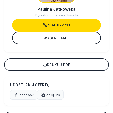
Paulina Jatkowska
Dyrektor oddziału - Suwałki
534 072713
WYŚLIJ EMAIL
DRUKUJ PDF
UDOSTĘPNIJ OFERTĘ
Facebook
Kopiuj link