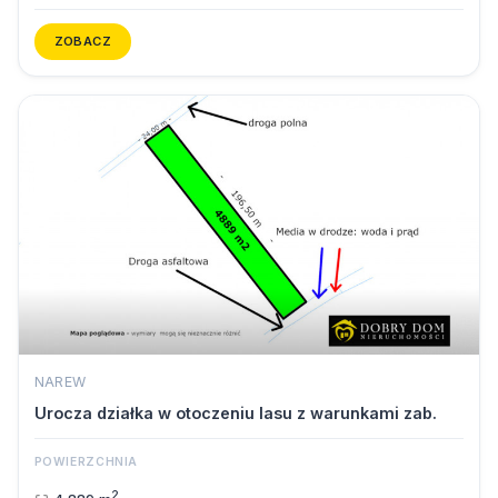
ZOBACZ
NAREW
Urocza działka w otoczeniu lasu z warunkami zab.
POWIERZCHNIA
2