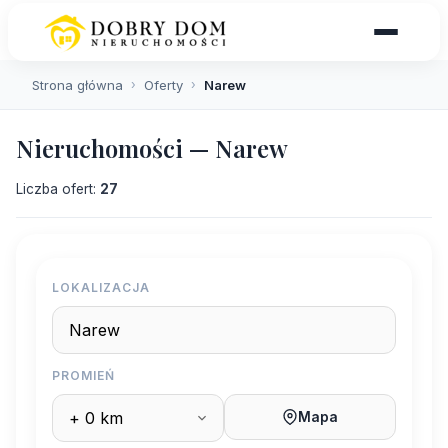
Strona główna
›
Oferty
›
Narew
Nieruchomości — Narew
Liczba ofert:
27
LOKALIZACJA
PROMIEŃ
Mapa