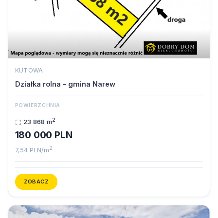
KUTOWA
Działka rolna - gmina Narew
POWIERZCHNIA
2
23 868 m
180 000 PLN
2
7,54 PLN/m
ZOBACZ