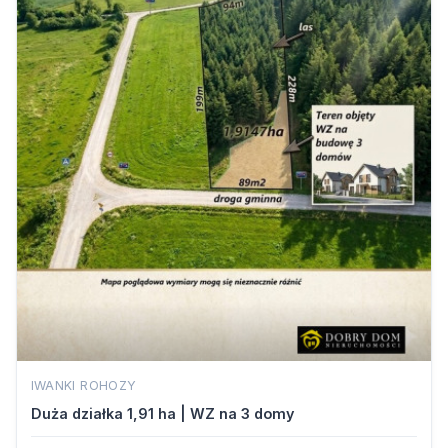
IWANKI ROHOZY
Duża działka 1,91 ha | WZ na 3 domy