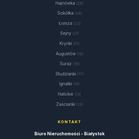
Hajnówka
(28)
Sokółka
(28)
Łomża
(23)
Sejny
(21)
Krynki
(21)
Augustów
(19)
Suraż
(19)
Studzianki
(17)
Ignatki
(16)
Halickie
(13)
Zaścianki
(13)
KONTAKT
Biuro Nieruchomości - Białystok