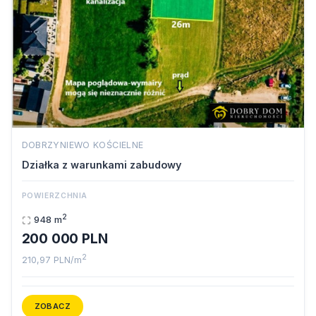
DOBRZYNIEWO KOŚCIELNE
Działka z warunkami zabudowy
POWIERZCHNIA
2
948 m
200 000 PLN
2
210,97 PLN/m
ZOBACZ