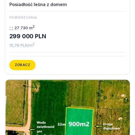
Posiadłość leśna z domem
POWIERZCHNIA
2
27 730 m
299 000 PLN
2
10,78 PLN/m
ZOBACZ