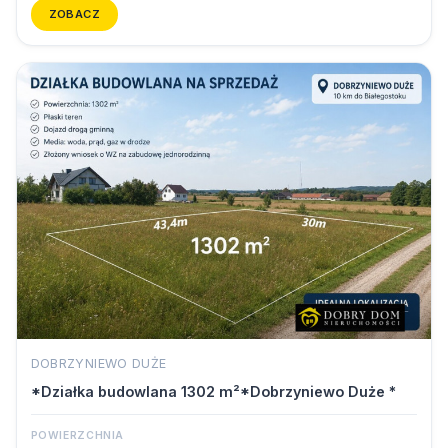
ZOBACZ
DOBRZYNIEWO DUŻE
*Działka budowlana 1302 m²*Dobrzyniewo Duże *
POWIERZCHNIA