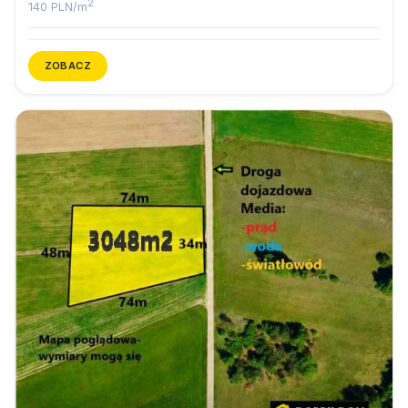
2
140 PLN/m
ZOBACZ