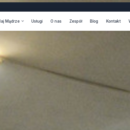
daj Mądrze
Usługi
O nas
Zespół
Blog
Kontakt