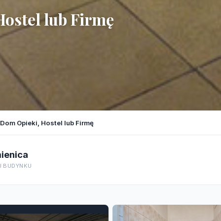
Hostel lub Firmę
 Dom Opieki, Hostel lub Firmę
ienica
J BUDYNKU