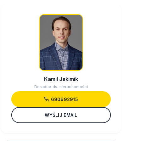
Kamil Jakimik
Doradca ds. nieruchomości
690692915
WYŚLIJ EMAIL