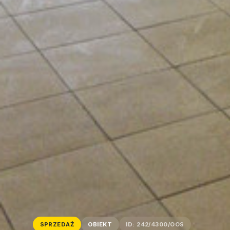
SPRZEDAŻ
OBIEKT
ID: 242/4300/OOS