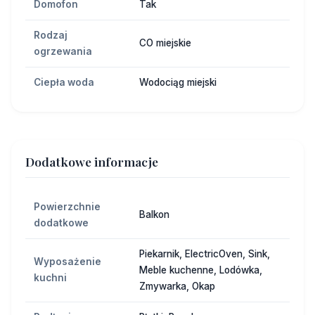
Domofon
Tak
Rodzaj
CO miejskie
ogrzewania
Ciepła woda
Wodociąg miejski
Dodatkowe informacje
Powierzchnie
Balkon
dodatkowe
Piekarnik, ElectricOven, Sink,
Wyposażenie
Meble kuchenne, Lodówka,
kuchni
Zmywarka, Okap