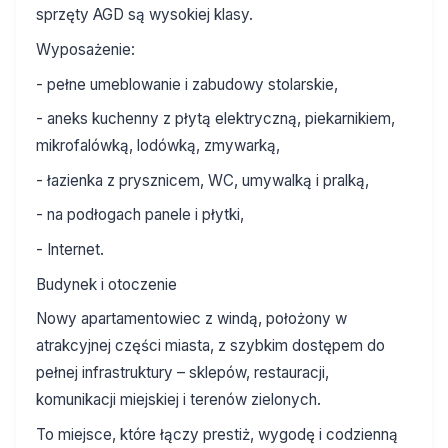
sprzęty AGD są wysokiej klasy.
Wyposażenie:
- pełne umeblowanie i zabudowy stolarskie,
- aneks kuchenny z płytą elektryczną, piekarnikiem,
mikrofalówką, lodówką, zmywarką,
- łazienka z prysznicem, WC, umywalką i pralką,
- na podłogach panele i płytki,
- Internet.
Budynek i otoczenie
Nowy apartamentowiec z windą, położony w
atrakcyjnej części miasta, z szybkim dostępem do
pełnej infrastruktury – sklepów, restauracji,
komunikacji miejskiej i terenów zielonych.
To miejsce, które łączy prestiż, wygodę i codzienną