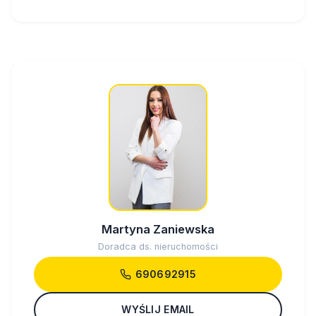
Martyna Zaniewska
Doradca ds. nieruchomości
690692915
WYŚLIJ EMAIL