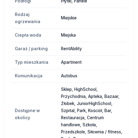
Podłogi
Płytki, Panele
Rodzaj
Miejskie
ogrzewania
Ciepła woda
Miejska
Garaż / parking
RentAbility
Typ mieszkania
Apartment
Komunikacja
Autobus
Sklep, HighSchool,
Przychodnia, Apteka, Bazaar,
Żłobek, JuniorHighSchool,
Dostępne w
Szpital, Park, Kościół, Bar,
okolicy
Restauracja, Centrum
handlowe, Szkoła,
Przedszkole, Siłownia / fitness,