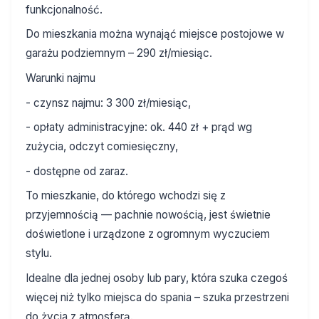
funkcjonalność.
Do mieszkania można wynająć miejsce postojowe w
garażu podziemnym – 290 zł/miesiąc.
Warunki najmu
- czynsz najmu: 3 300 zł/miesiąc,
- opłaty administracyjne: ok. 440 zł + prąd wg
zużycia, odczyt comiesięczny,
- dostępne od zaraz.
To mieszkanie, do którego wchodzi się z
przyjemnością — pachnie nowością, jest świetnie
doświetlone i urządzone z ogromnym wyczuciem
stylu.
Idealne dla jednej osoby lub pary, która szuka czegoś
więcej niż tylko miejsca do spania – szuka przestrzeni
do życia z atmosferą.