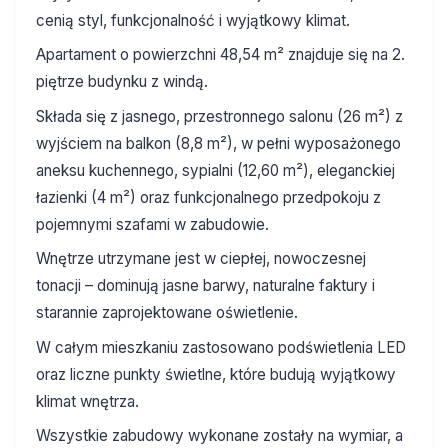
cenią styl, funkcjonalność i wyjątkowy klimat.
Apartament o powierzchni 48,54 m² znajduje się na 2.
piętrze budynku z windą.
Składa się z jasnego, przestronnego salonu (26 m²) z
wyjściem na balkon (8,8 m²), w pełni wyposażonego
aneksu kuchennego, sypialni (12,60 m²), eleganckiej
łazienki (4 m²) oraz funkcjonalnego przedpokoju z
pojemnymi szafami w zabudowie.
Wnętrze utrzymane jest w ciepłej, nowoczesnej
tonacji – dominują jasne barwy, naturalne faktury i
starannie zaprojektowane oświetlenie.
W całym mieszkaniu zastosowano podświetlenia LED
oraz liczne punkty świetlne, które budują wyjątkowy
klimat wnętrza.
Wszystkie zabudowy wykonane zostały na wymiar, a