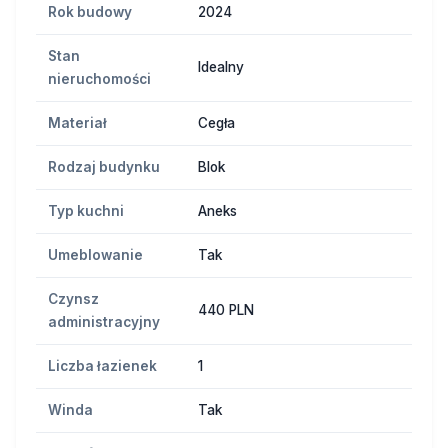
Rok budowy
2024
Stan
Idealny
nieruchomości
Materiał
Cegła
Rodzaj budynku
Blok
Typ kuchni
Aneks
Umeblowanie
Tak
Czynsz
440 PLN
administracyjny
Liczba łazienek
1
Winda
Tak