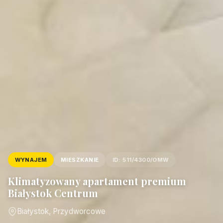
WYNAJEM
MIESZKANIE
ID: 511/4300/OMW
Klimatyzowany apartament premium
Białystok Centrum
Białystok, Przydworcowe