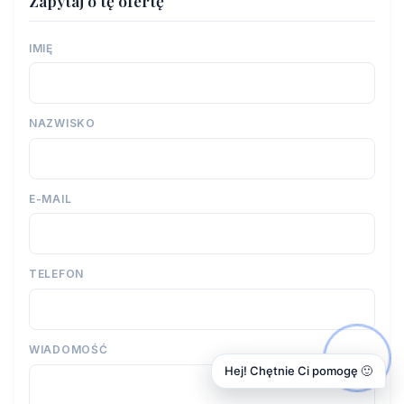
Zapytaj o tę ofertę
IMIĘ
NAZWISKO
E-MAIL
TELEFON
WIADOMOŚĆ
Hej! Chętnie Ci pomogę 🙂