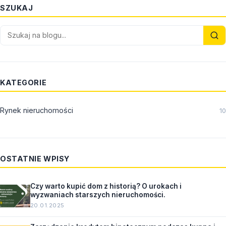
SZUKAJ
KATEGORIE
Rynek nieruchomości
10
OSTATNIE WPISY
Czy warto kupić dom z historią? O urokach i
wyzwaniach starszych nieruchomości.
20.01.2025