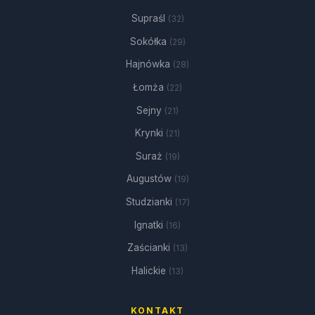
Supraśl
(32)
Sokółka
(29)
Hajnówka
(28)
Łomża
(22)
Sejny
(21)
Krynki
(21)
Suraż
(19)
Augustów
(19)
Studzianki
(17)
Ignatki
(16)
Zaścianki
(13)
Halickie
(13)
KONTAKT