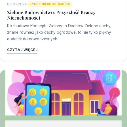
07.01.2024
RYNEK NIERUCHOMOŚCI
Zielone Budownictwo: Przyszłość Branży
Nieruchomości
Rozbudowa Konceptu Zielonych Dachów Zielone dachy,
znane również jako dachy ogrodowe, to nie tylko piękny
dodatek do nowoczesnych…
CZYTAJ WIĘCEJ