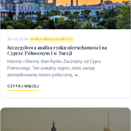
30.01.2024
RYNEK NIERUCHOMOŚCI
Szczegółowa analiza rynku nieruchomości na
Cyprze Północnym i w Turcji
Historia i Obecny Stan Rynku Zacznijmy od Cypru
Północnego. Ten unikalny region, mimo swojej
skomplikowanej historii politycznej, w…
CZYTAJ WIĘCEJ