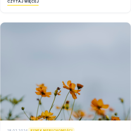
CZYTAJ WIĘCEJ
18.02.2024
RYNEK NIERUCHOMOŚCI