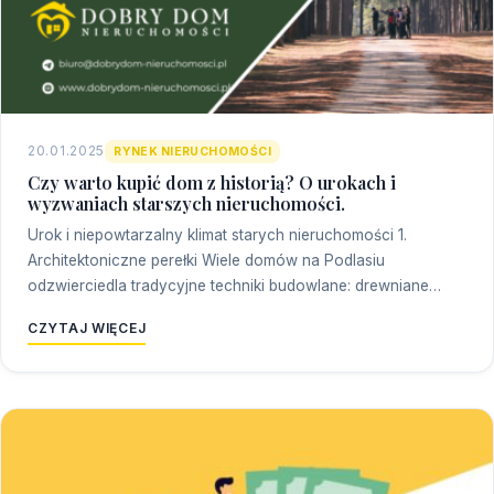
20.01.2025
RYNEK NIERUCHOMOŚCI
Czy warto kupić dom z historią? O urokach i
wyzwaniach starszych nieruchomości.
Urok i niepowtarzalny klimat starych nieruchomości 1.
Architektoniczne perełki Wiele domów na Podlasiu
odzwierciedla tradycyjne techniki budowlane: drewniane…
CZYTAJ WIĘCEJ