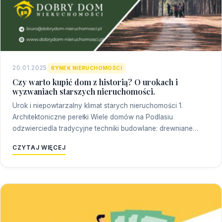
20.01.2025
RYNEK NIERUCHOMOŚCI
Czy warto kupić dom z historią? O urokach i
wyzwaniach starszych nieruchomości.
Urok i niepowtarzalny klimat starych nieruchomości 1.
Architektoniczne perełki Wiele domów na Podlasiu
odzwierciedla tradycyjne techniki budowlane: drewniane…
CZYTAJ WIĘCEJ