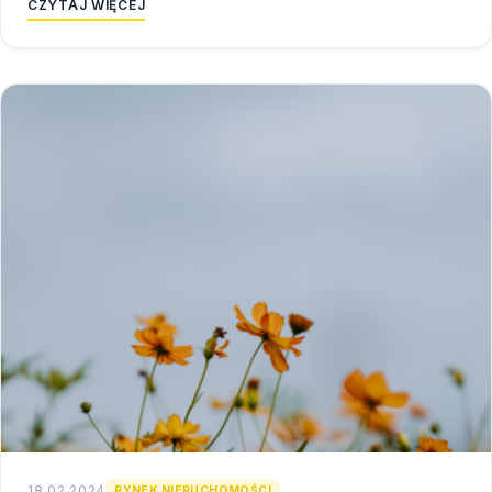
CZYTAJ WIĘCEJ
18.02.2024
RYNEK NIERUCHOMOŚCI