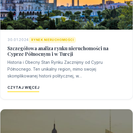
30.01.2024
RYNEK NIERUCHOMOŚCI
Szczegółowa analiza rynku nieruchomości na
Cyprze Północnym i w Turcji
Historia i Obecny Stan Rynku Zacznijmy od Cypru
Północnego. Ten unikalny region, mimo swojej
skomplikowanej historii politycznej, w…
CZYTAJ WIĘCEJ