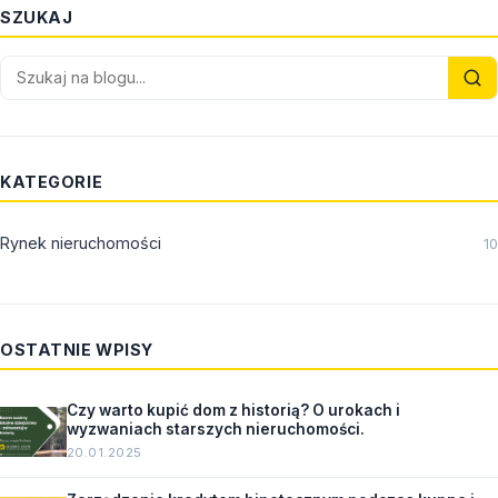
SZUKAJ
KATEGORIE
Rynek nieruchomości
10
OSTATNIE WPISY
Czy warto kupić dom z historią? O urokach i
wyzwaniach starszych nieruchomości.
20.01.2025