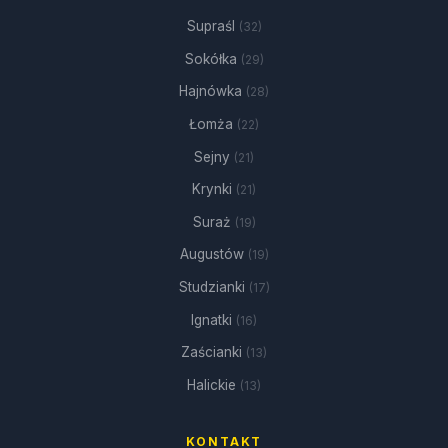
Supraśl
(32)
Sokółka
(29)
Hajnówka
(28)
Łomża
(22)
Sejny
(21)
Krynki
(21)
Suraż
(19)
Augustów
(19)
Studzianki
(17)
Ignatki
(16)
Zaścianki
(13)
Halickie
(13)
KONTAKT