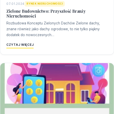
07.01.2024
RYNEK NIERUCHOMOŚCI
Zielone Budownictwo: Przyszłość Branży
Nieruchomości
Rozbudowa Konceptu Zielonych Dachów Zielone dachy,
znane również jako dachy ogrodowe, to nie tylko piękny
dodatek do nowoczesnych…
CZYTAJ WIĘCEJ