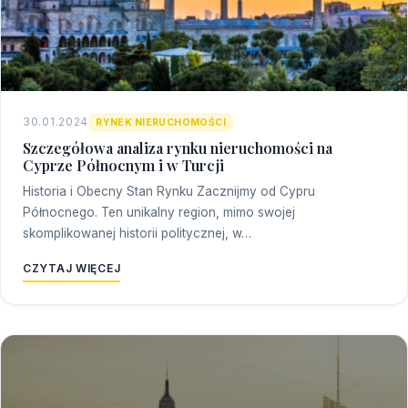
30.01.2024
RYNEK NIERUCHOMOŚCI
Szczegółowa analiza rynku nieruchomości na
Cyprze Północnym i w Turcji
Historia i Obecny Stan Rynku Zacznijmy od Cypru
Północnego. Ten unikalny region, mimo swojej
skomplikowanej historii politycznej, w…
CZYTAJ WIĘCEJ