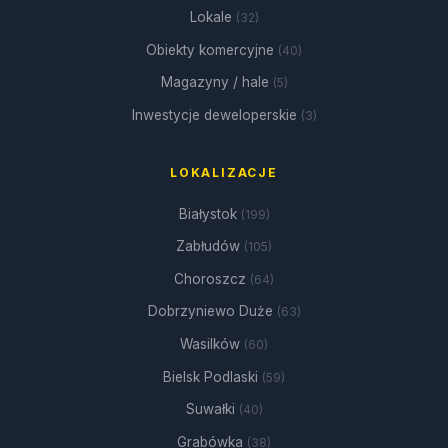
Lokale
(32)
Obiekty komercyjne
(40)
Magazyny / hale
(5)
Inwestycje deweloperskie
(3)
LOKALIZACJE
Białystok
(199)
Zabłudów
(105)
Choroszcz
(64)
Dobrzyniewo Duże
(63)
Wasilków
(60)
Bielsk Podlaski
(59)
Suwałki
(40)
Grabówka
(38)