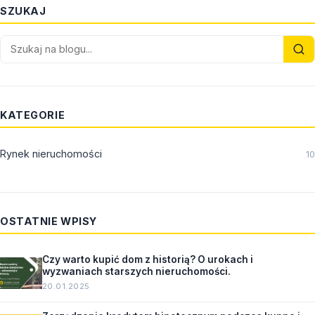
SZUKAJ
KATEGORIE
Rynek nieruchomości
10
OSTATNIE WPISY
Czy warto kupić dom z historią? O urokach i
wyzwaniach starszych nieruchomości.
20.01.2025