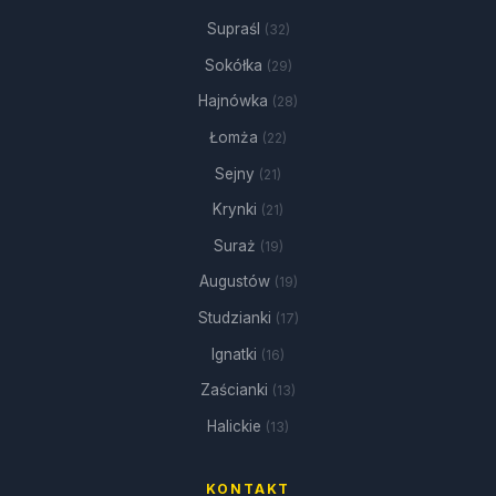
Supraśl
(32)
Sokółka
(29)
Hajnówka
(28)
Łomża
(22)
Sejny
(21)
Krynki
(21)
Suraż
(19)
Augustów
(19)
Studzianki
(17)
Ignatki
(16)
Zaścianki
(13)
Halickie
(13)
KONTAKT