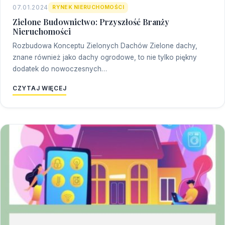
07.01.2024
RYNEK NIERUCHOMOŚCI
Zielone Budownictwo: Przyszłość Branży
Nieruchomości
Rozbudowa Konceptu Zielonych Dachów Zielone dachy,
znane również jako dachy ogrodowe, to nie tylko piękny
dodatek do nowoczesnych…
CZYTAJ WIĘCEJ