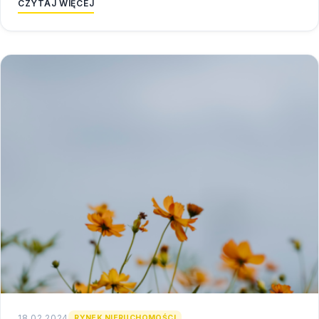
CZYTAJ WIĘCEJ
18.02.2024
RYNEK NIERUCHOMOŚCI