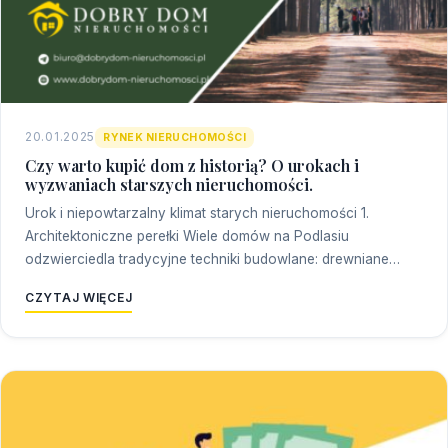
20.01.2025
RYNEK NIERUCHOMOŚCI
Czy warto kupić dom z historią? O urokach i
wyzwaniach starszych nieruchomości.
Urok i niepowtarzalny klimat starych nieruchomości 1.
Architektoniczne perełki Wiele domów na Podlasiu
odzwierciedla tradycyjne techniki budowlane: drewniane…
CZYTAJ WIĘCEJ