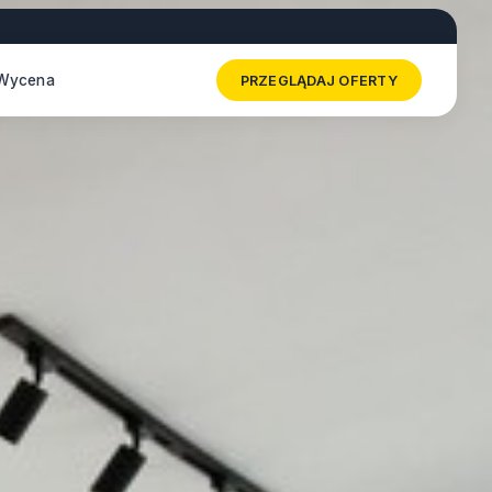
Wycena
PRZEGLĄDAJ OFERTY