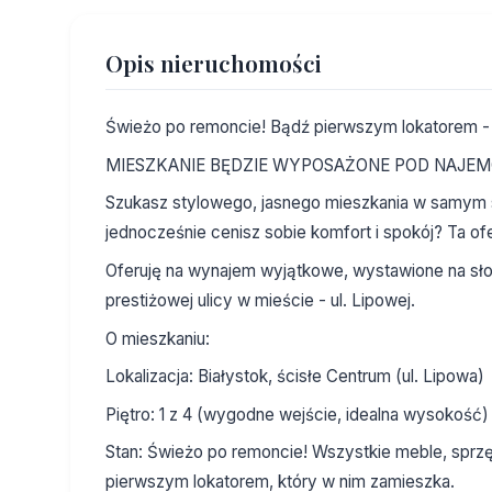
Opis nieruchomości
Świeżo po remoncie! Bądź pierwszym lokatorem - 
MIESZKANIE BĘDZIE WYPOSAŻONE POD NAJE
Szukasz stylowego, jasnego mieszkania w samym s
jednocześnie cenisz sobie komfort i spokój? Ta ofer
Oferuję na wynajem wyjątkowe, wystawione na słoń
prestiżowej ulicy w mieście - ul. Lipowej.
O mieszkaniu:
Lokalizacja: Białystok, ścisłe Centrum (ul. Lipowa)
Piętro: 1 z 4 (wygodne wejście, idealna wysokość)
Stan: Świeżo po remoncie! Wszystkie meble, sprz
pierwszym lokatorem, który w nim zamieszka.