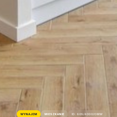
WYNAJEM
MIESZKANIE
ID: 605/4300/OMW