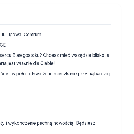
ul. Lipowa, Centrum
MCE
ercu Białegostoku? Chcesz mieć wszędzie blisko, a
ta jest właśnie dla Ciebie!
ce i w pełni odświeżone mieszkanie przy najbardziej
ęty i wykończenie pachną nowością. Będziesz