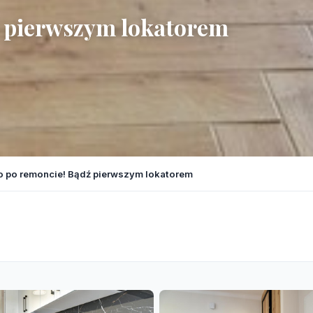
ź pierwszym lokatorem
o po remoncie! Bądź pierwszym lokatorem