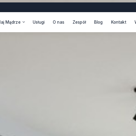
daj Mądrze
Usługi
O nas
Zespół
Blog
Kontakt