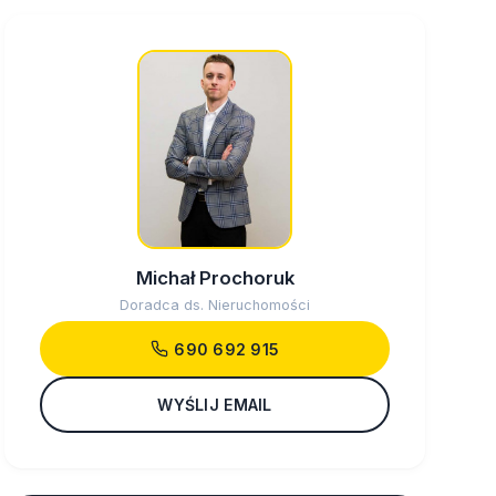
Michał Prochoruk
Doradca ds. Nieruchomości
690 692 915
WYŚLIJ EMAIL