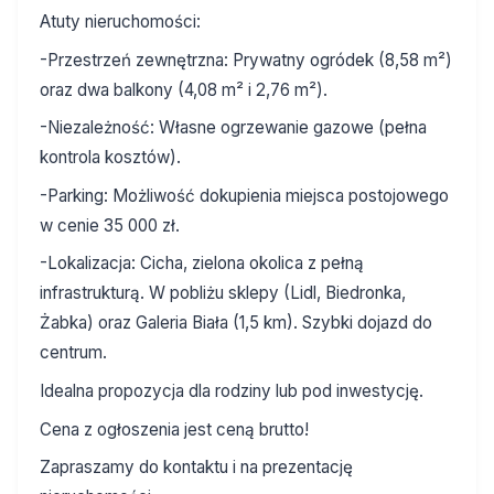
Atuty nieruchomości:
-Przestrzeń zewnętrzna: Prywatny ogródek (8,58 m²)
oraz dwa balkony (4,08 m² i 2,76 m²).
-Niezależność: Własne ogrzewanie gazowe (pełna
kontrola kosztów).
-Parking: Możliwość dokupienia miejsca postojowego
w cenie 35 000 zł.
-Lokalizacja: Cicha, zielona okolica z pełną
infrastrukturą. W pobliżu sklepy (Lidl, Biedronka,
Żabka) oraz Galeria Biała (1,5 km). Szybki dojazd do
centrum.
Idealna propozycja dla rodziny lub pod inwestycję.
Cena z ogłoszenia jest ceną brutto!
Zapraszamy do kontaktu i na prezentację