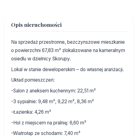
Opis nieruchomości
Na sprzedaż przestronne, bezczynszowe mieszkanie
o powierzchni 67,83 m² zlokalizowane na kameralnym
osiedlu w dzielnicy Skorupy.
Lokal w stanie deweloperskim – do własnej aranżacji.
Układ pomieszczeń:
-Salon z aneksem kuchennym: 22,51 m²
-3 sypialnie: 9,48 m², 9,22 m², 8,36 m²
-Łazienka: 4,26 m²
-Hol z miejscem na pralnię: 6,60 m²
-Wiatrołap ze schodami: 7,40 m²