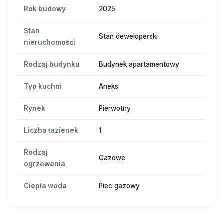
Rok budowy
2025
Stan
Stan deweloperski
nieruchomości
Rodzaj budynku
Budynek apartamentowy
Typ kuchni
Aneks
Rynek
Pierwotny
Liczba łazienek
1
Rodzaj
Gazowe
ogrzewania
Ciepła woda
Piec gazowy