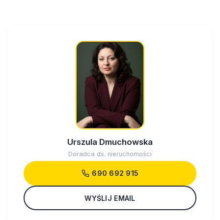
Urszula Dmuchowska
Doradca ds. nieruchomości
690 692 915
WYŚLIJ EMAIL