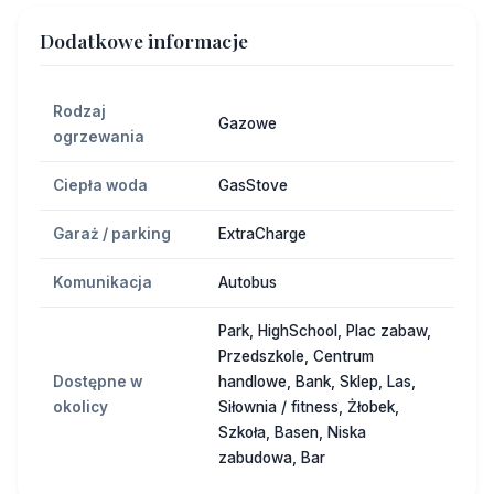
Dodatkowe informacje
Rodzaj
Gazowe
ogrzewania
Ciepła woda
GasStove
Garaż / parking
ExtraCharge
Komunikacja
Autobus
Park, HighSchool, Plac zabaw,
Przedszkole, Centrum
Dostępne w
handlowe, Bank, Sklep, Las,
okolicy
Siłownia / fitness, Żłobek,
Szkoła, Basen, Niska
zabudowa, Bar