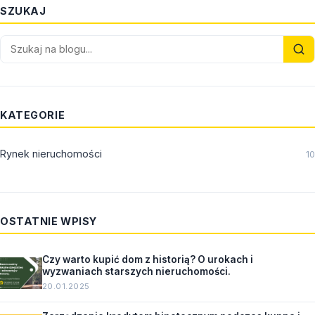
SZUKAJ
KATEGORIE
Rynek nieruchomości
10
OSTATNIE WPISY
Czy warto kupić dom z historią? O urokach i
wyzwaniach starszych nieruchomości.
20.01.2025