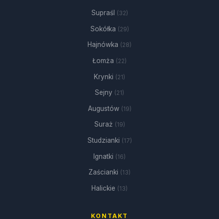
Supraśl
(32)
Sokółka
(29)
Hajnówka
(28)
Łomża
(22)
Krynki
(21)
Sejny
(21)
Augustów
(19)
Suraż
(19)
Studzianki
(17)
Ignatki
(16)
Zaścianki
(13)
Halickie
(13)
KONTAKT