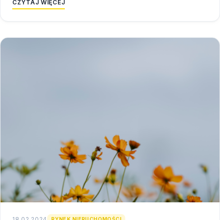
CZYTAJ WIĘCEJ
18.02.2024
RYNEK NIERUCHOMOŚCI