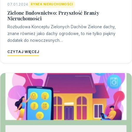
07.01.2024
RYNEK NIERUCHOMOŚCI
Zielone Budownictwo: Przyszłość Branży
Nieruchomości
Rozbudowa Konceptu Zielonych Dachów Zielone dachy,
znane również jako dachy ogrodowe, to nie tylko piękny
dodatek do nowoczesnych…
CZYTAJ WIĘCEJ