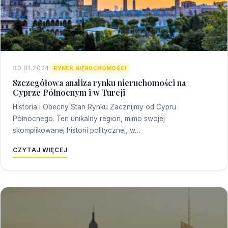
30.01.2024
RYNEK NIERUCHOMOŚCI
Szczegółowa analiza rynku nieruchomości na
Cyprze Północnym i w Turcji
Historia i Obecny Stan Rynku Zacznijmy od Cypru
Północnego. Ten unikalny region, mimo swojej
skomplikowanej historii politycznej, w…
CZYTAJ WIĘCEJ