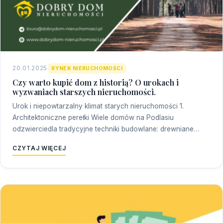
20.01.2025
RYNEK NIERUCHOMOŚCI
Czy warto kupić dom z historią? O urokach i
wyzwaniach starszych nieruchomości.
Urok i niepowtarzalny klimat starych nieruchomości 1.
Architektoniczne perełki Wiele domów na Podlasiu
odzwierciedla tradycyjne techniki budowlane: drewniane…
CZYTAJ WIĘCEJ