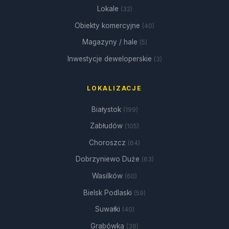
Lokale
(32)
Obiekty komercyjne
(40)
Magazyny / hale
(5)
Inwestycje deweloperskie
(3)
LOKALIZACJE
Białystok
(199)
Zabłudów
(105)
Choroszcz
(64)
Dobrzyniewo Duże
(63)
Wasilków
(60)
Bielsk Podlaski
(59)
Suwałki
(40)
Grabówka
(38)