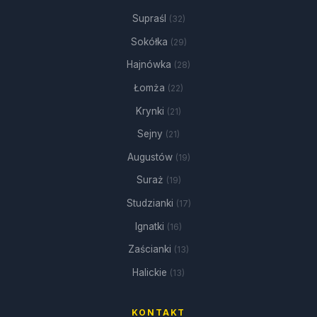
Supraśl
(32)
Sokółka
(29)
Hajnówka
(28)
Łomża
(22)
Krynki
(21)
Sejny
(21)
Augustów
(19)
Suraż
(19)
Studzianki
(17)
Ignatki
(16)
Zaścianki
(13)
Halickie
(13)
KONTAKT