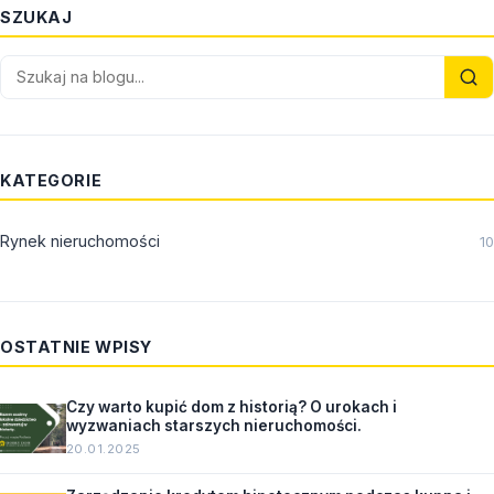
SZUKAJ
KATEGORIE
Rynek nieruchomości
10
OSTATNIE WPISY
Czy warto kupić dom z historią? O urokach i
wyzwaniach starszych nieruchomości.
20.01.2025