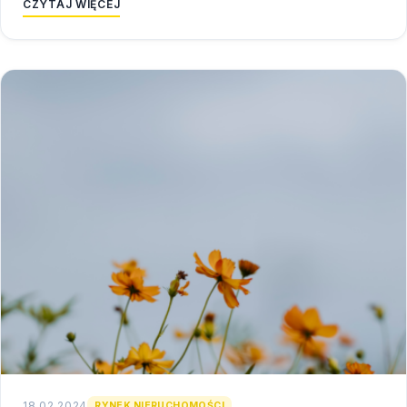
CZYTAJ WIĘCEJ
18.02.2024
RYNEK NIERUCHOMOŚCI