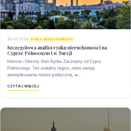
30.01.2024
RYNEK NIERUCHOMOŚCI
Szczegółowa analiza rynku nieruchomości na
Cyprze Północnym i w Turcji
Historia i Obecny Stan Rynku Zacznijmy od Cypru
Północnego. Ten unikalny region, mimo swojej
skomplikowanej historii politycznej, w…
CZYTAJ WIĘCEJ