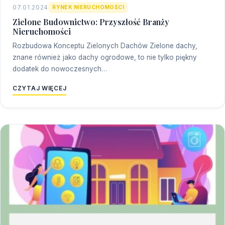
07.01.2024
RYNEK NIERUCHOMOŚCI
Zielone Budownictwo: Przyszłość Branży
Nieruchomości
Rozbudowa Konceptu Zielonych Dachów Zielone dachy,
znane również jako dachy ogrodowe, to nie tylko piękny
dodatek do nowoczesnych…
CZYTAJ WIĘCEJ