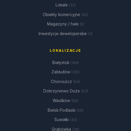
Lokale
(32)
Obiekty komercyjne
(40)
Magazyny / hale
(5)
Inwestycje deweloperskie
(3)
LOKALIZACJE
Białystok
(199)
Zabłudów
(105)
Choroszcz
(64)
Dobrzyniewo Duże
(63)
Wasilków
(60)
Bielsk Podlaski
(59)
Suwałki
(40)
Grabówka
(38)