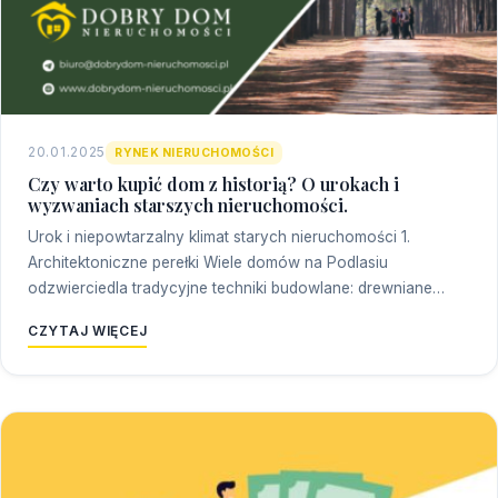
20.01.2025
RYNEK NIERUCHOMOŚCI
Czy warto kupić dom z historią? O urokach i
wyzwaniach starszych nieruchomości.
Urok i niepowtarzalny klimat starych nieruchomości 1.
Architektoniczne perełki Wiele domów na Podlasiu
odzwierciedla tradycyjne techniki budowlane: drewniane…
CZYTAJ WIĘCEJ