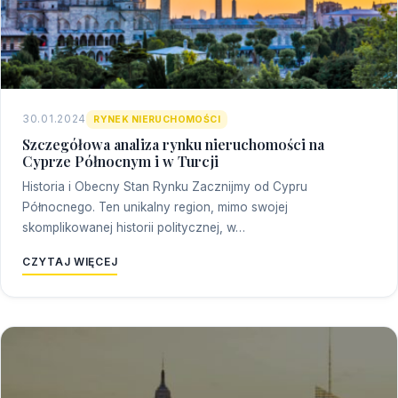
30.01.2024
RYNEK NIERUCHOMOŚCI
Szczegółowa analiza rynku nieruchomości na
Cyprze Północnym i w Turcji
Historia i Obecny Stan Rynku Zacznijmy od Cypru
Północnego. Ten unikalny region, mimo swojej
skomplikowanej historii politycznej, w…
CZYTAJ WIĘCEJ