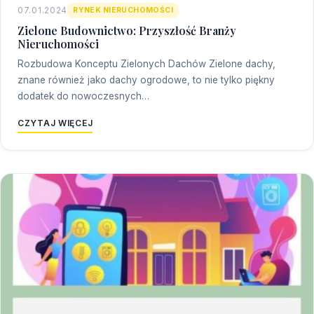
07.01.2024
RYNEK NIERUCHOMOŚCI
Zielone Budownictwo: Przyszłość Branży
Nieruchomości
Rozbudowa Konceptu Zielonych Dachów Zielone dachy,
znane również jako dachy ogrodowe, to nie tylko piękny
dodatek do nowoczesnych…
CZYTAJ WIĘCEJ