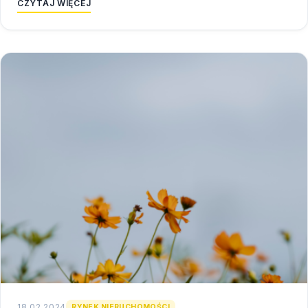
CZYTAJ WIĘCEJ
18.02.2024
RYNEK NIERUCHOMOŚCI