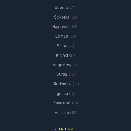
Supraśl
(32)
Sokółka
(28)
Hajnówka
(28)
Łomża
(23)
Sejny
(21)
Krynki
(21)
Augustów
(19)
Suraż
(19)
Studzianki
(17)
Ignatki
(16)
Zaścianki
(13)
Halickie
(13)
KONTAKT