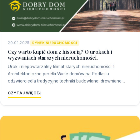
20.01.2025
RYNEK NIERUCHOMOŚCI
Czy warto kupić dom z historią? O urokach i
wyzwaniach starszych nieruchomości.
Urok i niepowtarzalny klimat starych nieruchomości 1.
Architektoniczne perełki Wiele domów na Podlasiu
odzwierciedla tradycyjne techniki budowlane: drewniane…
CZYTAJ WIĘCEJ