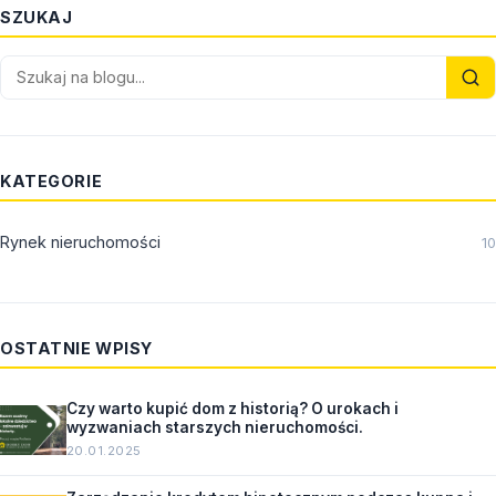
SZUKAJ
KATEGORIE
Rynek nieruchomości
10
OSTATNIE WPISY
Czy warto kupić dom z historią? O urokach i
wyzwaniach starszych nieruchomości.
20.01.2025