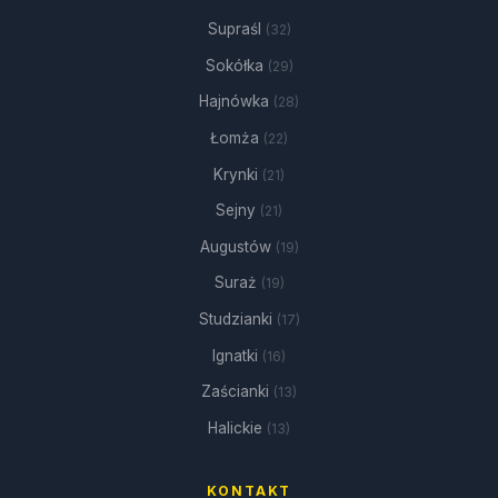
Supraśl
(32)
Sokółka
(29)
Hajnówka
(28)
Łomża
(22)
Krynki
(21)
Sejny
(21)
Augustów
(19)
Suraż
(19)
Studzianki
(17)
Ignatki
(16)
Zaścianki
(13)
Halickie
(13)
KONTAKT