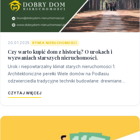
20.01.2025
RYNEK NIERUCHOMOŚCI
Czy warto kupić dom z historią? O urokach i
wyzwaniach starszych nieruchomości.
Urok i niepowtarzalny klimat starych nieruchomości 1.
Architektoniczne perełki Wiele domów na Podlasiu
odzwierciedla tradycyjne techniki budowlane: drewniane…
CZYTAJ WIĘCEJ