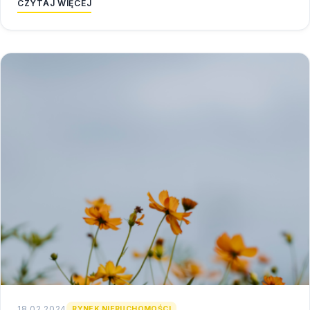
CZYTAJ WIĘCEJ
18.02.2024
RYNEK NIERUCHOMOŚCI