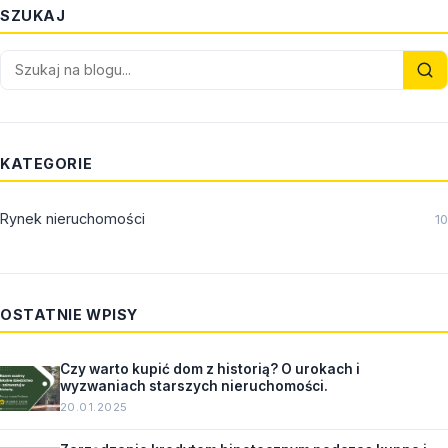
SZUKAJ
KATEGORIE
Rynek nieruchomości
10
OSTATNIE WPISY
Czy warto kupić dom z historią? O urokach i
wyzwaniach starszych nieruchomości.
20.01.2025