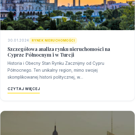
30.01.2024
RYNEK NIERUCHOMOŚCI
Szczegółowa analiza rynku nieruchomości na
Cyprze Północnym i w Turcji
Historia i Obecny Stan Rynku Zacznijmy od Cypru
Północnego. Ten unikalny region, mimo swojej
skomplikowanej historii politycznej, w…
CZYTAJ WIĘCEJ