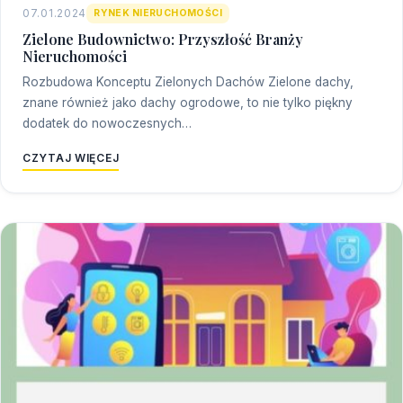
07.01.2024
RYNEK NIERUCHOMOŚCI
Zielone Budownictwo: Przyszłość Branży
Nieruchomości
Rozbudowa Konceptu Zielonych Dachów Zielone dachy,
znane również jako dachy ogrodowe, to nie tylko piękny
dodatek do nowoczesnych…
CZYTAJ WIĘCEJ